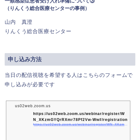
一類感染症患者受け入れ準備について③
（りんくう総合医療センターの事例）
山内 真澄
りんくう総合医療センター
申し込み方法
当日の配信視聴を希望する人はこちらのフォームで
申し込みが必要です
us02web.zoom.us
https://us02web.zoom.us/webinar/register/W
N_XKzmGYQrRXmr78Pf2Vw-Ww#/registration
https://us02web.zoom.us/webinar/register/WN_XKzmGYQrRXmr78Pf2Vw-Ww#/registration