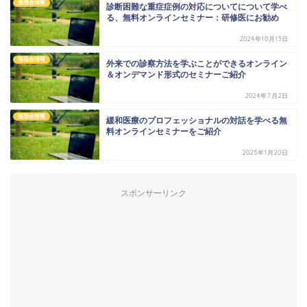
勉強会情報
診断困難な重症症例の対応についてについて学べ
る、無料オンラインセミナー：研修医にお勧め
2024年10月13日
勉強会情報
外来での診察方法を学ぶことができるオンライン
＆オンデマンド形式のセミナーご紹介
2024年7月2日
勉強会情報
緩和医療のプロフェッショナルの対話を学べる無
料オンラインセミナーをご紹介
2025年1月20日
スポンサーリンク