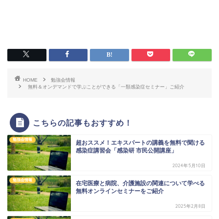
HOME
勉強会情報
無料＆オンデマンドで学ぶことができる「一類感染症セミナー」ご紹介
こちらの記事もおすすめ！
勉強会情報
超おススメ！エキスパートの講義を無料で聞ける
感染症講習会「感染研 市民公開講座」
2024年5月10日
勉強会情報
在宅医療と病院、介護施設の関連について学べる
無料オンラインセミナーをご紹介
2025年2月8日