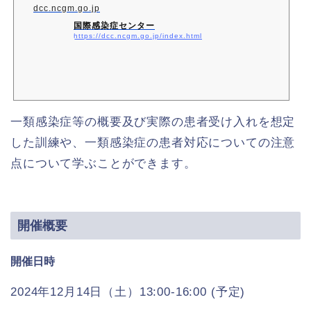
dcc.ncgm.go.jp
国際感染症センター
https://dcc.ncgm.go.jp/index.html
一類感染症等の概要及び実際の患者受け入れを想定
した訓練や、一類感染症の患者対応についての注意
点について学ぶことができます。
開催概要
開催日時
2024年12月14日（土）13:00-16:00 (予定)