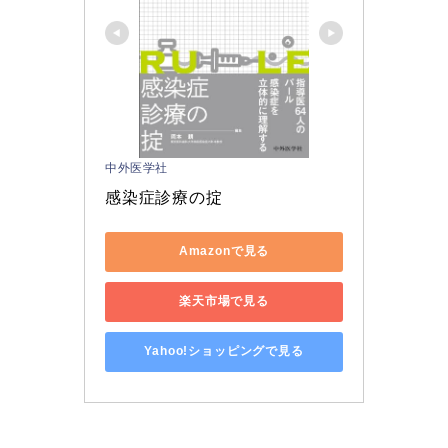
中外医学社
感染症診療の掟
Amazonで見る
楽天市場で見る
Yahoo!ショッピングで見る