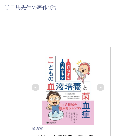
〇日馬先生の著作です
金芳堂