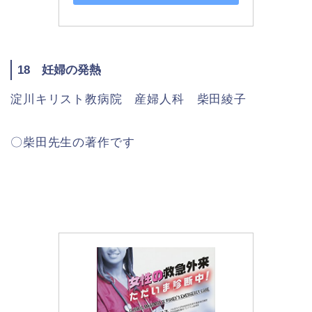
18 妊婦の発熱
淀川キリスト教病院 産婦人科 柴田綾子
〇柴田先生の著作です