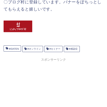
〇ブログ村に登録しています。バナーをぽちっとし
てもらえると嬉しいです。
#IDATEN
#オンライン
#セミナー
#感染症
スポンサーリンク