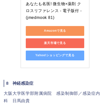
あなたも名医! 微生物×薬剤 ク
ロスリファレンス - 電子版付 - 
(jmedmook 81)
Amazonで見る
楽天市場で見る
Yahoo!ショッピングで見る
8 神経感染症
大阪大学医学部附属病院 感染制御部／感染症内
科 日馬由貴