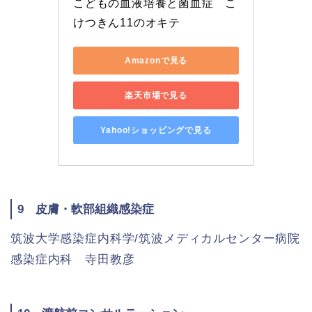
こどもの血液培養と菌血症　こ
けつきん11のオキテ
Amazonで見る
楽天市場で見る
Yahoo!ショッピングで見る
9 皮膚・軟部組織感染症
筑波大学感染症内科学/筑波メディカルセンター病院
感染症内科 寺田教彦