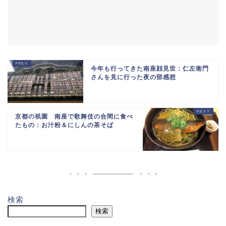
今年も行ってきた南座顔見世：仁左衛門
さんを見に行った夜の部感想
京都の祇園 南座で歌舞伎の合間に食べ
たもの：お汁粉＆にしんの茶そば
検索
検索