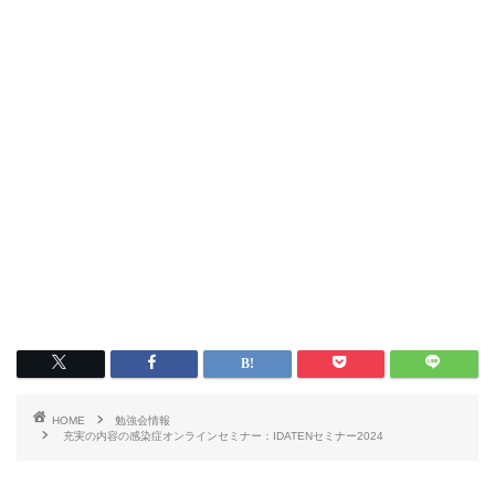
HOME
勉強会情報
充実の内容の感染症オンラインセミナー：IDATENセミナー2024