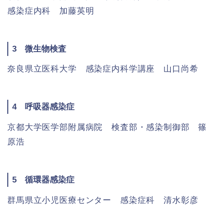
感染症内科 加藤英明
3 微生物検査
奈良県立医科大学 感染症内科学講座 山口尚希
4 呼吸器感染症
京都大学医学部附属病院 検査部・感染制御部 篠
原浩
5 循環器感染症
群馬県立小児医療センター 感染症科 清水彰彦