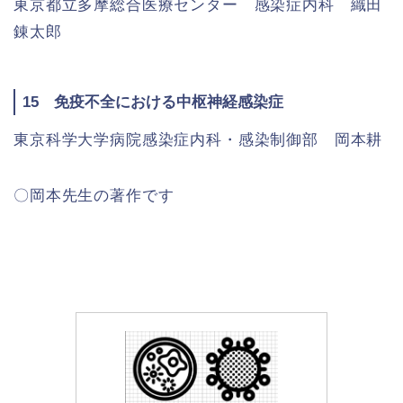
東京都立多摩総合医療センター 感染症内科 織田
錬太郎
15 免疫不全における中枢神経感染症
東京科学大学病院感染症内科・感染制御部 岡本耕
〇岡本先生の著作です