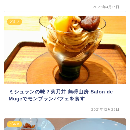
2022年4月13日
グルメ
ミシュランの味？菊乃井 無碍山房 Salon de
Mugeでモンブランパフェを食す
2021年12月22日
グルメ