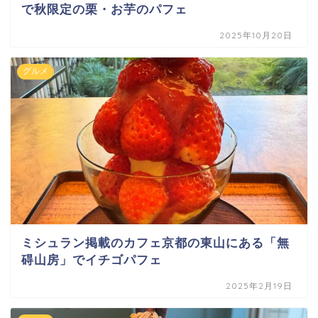
で秋限定の栗・お芋のパフェ
2025年10月20日
グルメ
ミシュラン掲載のカフェ京都の東山にある「無
碍山房」でイチゴパフェ
2025年2月19日