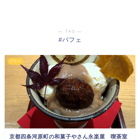
― TAG ―
#パフェ
グルメ
京都四条河原町の和菓子やさん永楽屋 喫茶室