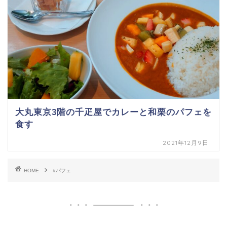
大丸東京3階の千疋屋でカレーと和栗のパフェを
食す
2021年12月9日
HOME
#パフェ