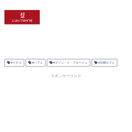
#イチゴ
#パフェ
#メゾン・ド・フルージュ
#京都カフェ
スポンサーリンク