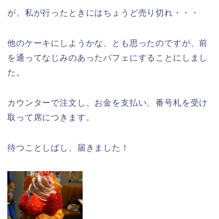
が、私が行ったときにはちょうど売り切れ・・・
他のケーキにしようかな、とも思ったのですが、前
を通ってなじみのあったパフェにすることにしまし
た。
カウンターで注文し、お金を支払い、番号札を受け
取って席につきます。
待つことしばし、届きました！