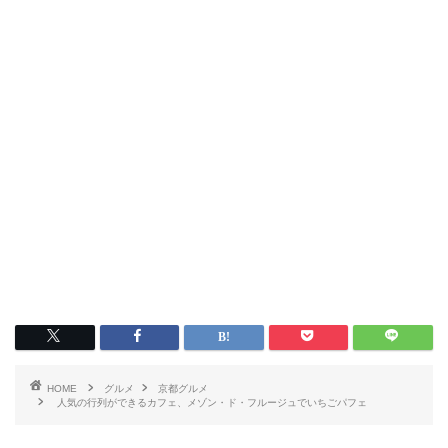
HOME
グルメ
京都グルメ
人気の行列ができるカフェ、メゾン・ド・フルージュでいちごパフェ