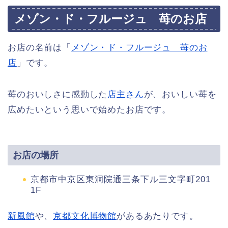
メゾン・ド・フルージュ 苺のお店
お店の名前は「
メゾン・ド・フルージュ 苺のお
店
」です。
苺のおいしさに感動した
店主さん
が、おいしい苺を
広めたいという思いで始めたお店です。
お店の場所
京都市中京区東洞院通三条下ル三文字町201
1F
新風館
や、
京都文化博物館
があるあたりです。