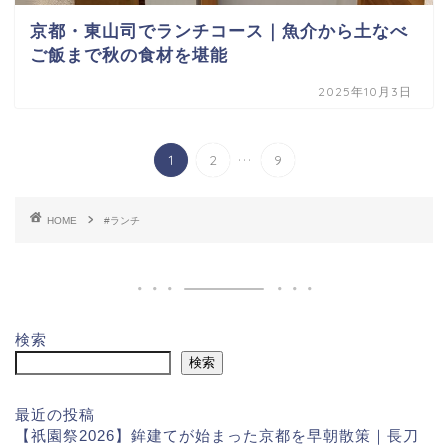
京都・東山司でランチコース｜魚介から土なべ
ご飯まで秋の食材を堪能
2025年10月3日
...
1
2
9
HOME
#ランチ
検索
検索
最近の投稿
【祇園祭2026】鉾建てが始まった京都を早朝散策｜長刀