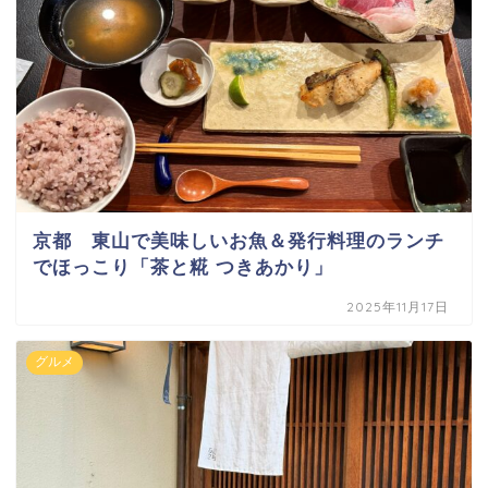
京都 東山で美味しいお魚＆発行料理のランチ
でほっこり「茶と糀 つきあかり」
2025年11月17日
グルメ