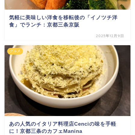
気軽に美味しい洋食を移転後の「イノツチ洋
食」でランチ：京都三条京阪
2025年12月9日
グルメ
あの人気のイタリア料理店Cenciの味を手軽
に！京都三条のカフェManina