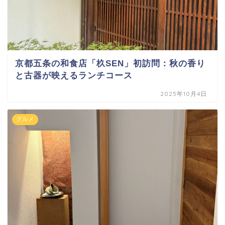
京都五条の和食店「杦SEN」初訪問：秋の香り
と古器が映えるランチコース
2025年10月4日
グルメ