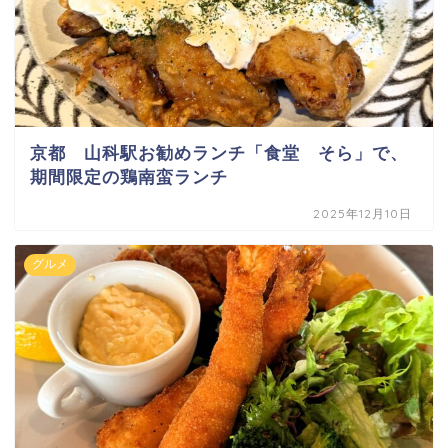
京都 山科駅お勧めランチ「食堂 そら」で、
期間限定の鶏南蛮ランチ
2025年12月10日
グルメ