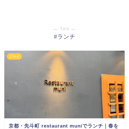
― TAG ―
#ランチ
グルメ
京都・先斗町 restaurant muniでランチ｜春を