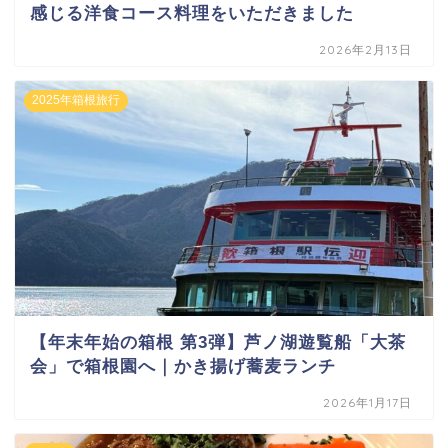
感じる洋食コース料理をいただきました
2026年2月13日
2025年箱根旅行
【年末年始の箱根 第3弾】芦ノ湖遊覧船「大茶
会」で箱根園へ｜かき揚げ蕎麦ランチ
2026年1月17日