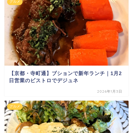
グルメ
【京都・寺町通】ブションで新年ランチ｜1月2
日営業のビストロでデジュネ
2026年1月3日
グルメ