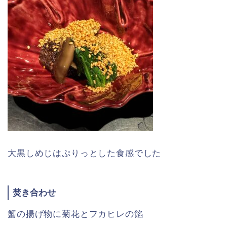
大黒しめじはぷりっとした食感でした
焚き合わせ
蟹の揚げ物に菊花とフカヒレの餡