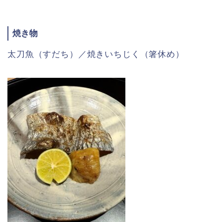
焼き物
太刀魚（すだち）／焼きいちじく（箸休め）