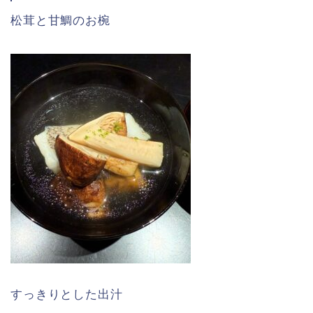
松茸と甘鯛のお椀
すっきりとした出汁