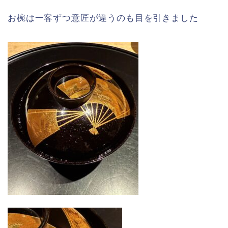
お椀は一客ずつ意匠が違うのも目を引きました