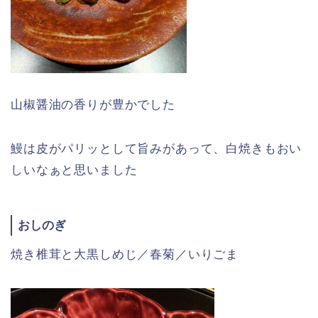
山椒醤油の香りが豊かでした
鰻は皮がパリッとして旨みがあって、白焼きもおい
しいなぁと思いました
おしのぎ
焼き椎茸と大黒しめじ／春菊／いりごま