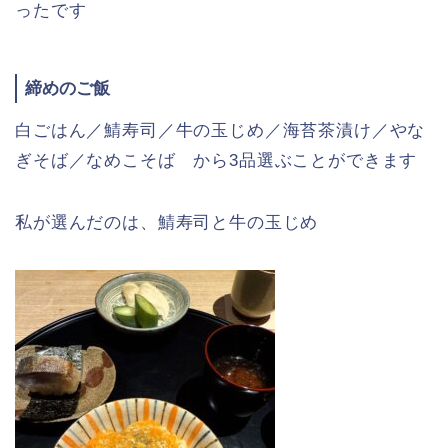
ったです
締めのご飯
白ごはん／鯖寿司／牛の玉じめ／海苔茶漬け／やな
ぎそば／なめこそば から3品選ぶことができます
私が選んだのは、鯖寿司と牛の玉じめ