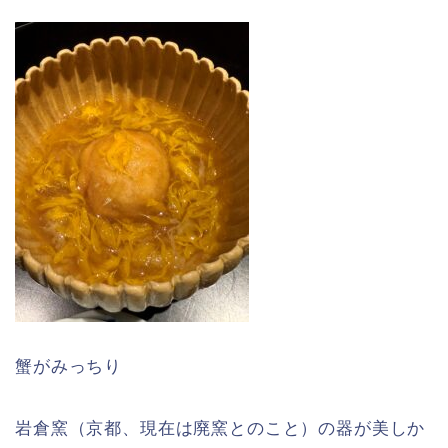
蟹がみっちり
岩倉窯（京都、現在は廃窯とのこと）の器が美しか