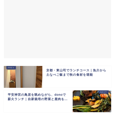
京都・東山司でランチコース｜魚介から
土なべご飯まで秋の食材を堪能
平安神宮の鳥居を眺めながら、donoで
薪火ランチ｜自家栽培の野菜と鹿肉を...