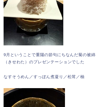
9月ということで重陽の節句にちなんだ菊の被綿
（きせわた）のプレゼンテーションでした
なすそうめん／すっぽん煮凝り／松茸／柚