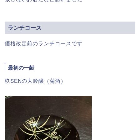
ランチコース
価格改定前のランチコースです
最初の一献
杦SENの大吟醸（菊酒）