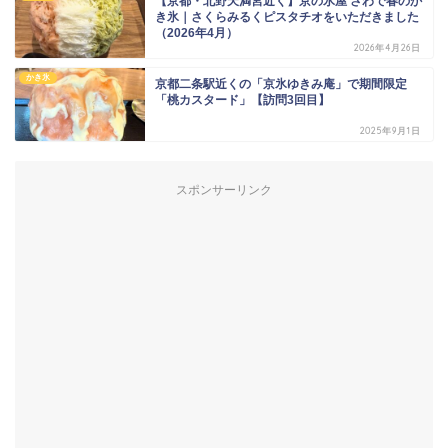
【京都・北野天満宮近く】京の氷屋 さわで春のか
き氷｜さくらみるくピスタチオをいただきました
（2026年4月）
2026年4月26日
かき氷
京都二条駅近くの「京氷ゆきみ庵」で期間限定
「桃カスタード」【訪問3回目】
2025年9月1日
スポンサーリンク