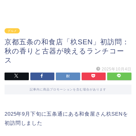
グルメ
京都五条の和食店「杦SEN」初訪問：
秋の香りと古器が映えるランチコー
ス
2025年10月4日
記事内に商品プロモーションを含む場合があります
2025年9月下旬に五条通にある和食屋さん杦SENを
初訪問しました