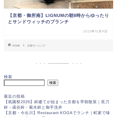
【京都・御所南】LIGNUMの朝8時からゆったり
とサンドウィッチのブランチ
2025年10月9日
HOME
京都モーニング
検索
検索
最近の投稿
【祇園祭2026】鉾建てが始まった京都を早朝散策｜長刀
鉾・函谷鉾・菊水鉾と御手洗井
【京都・今出川】Restaurant KOGAでランチ｜町家で味