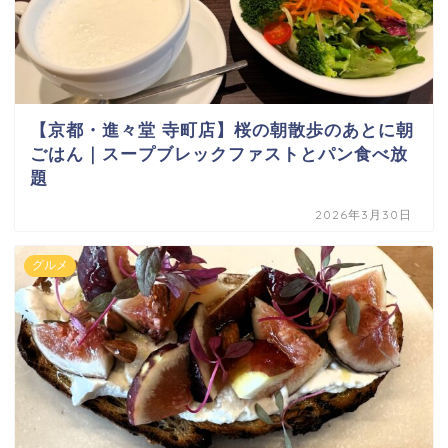
【京都・進々堂 寺町店】桜の朝散歩のあとに朝
ごはん｜スープブレックファストとパン食べ放
題
2026年3月30日
グルメ