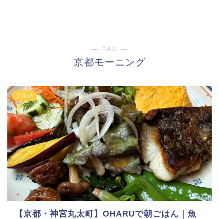
― TAG ―
京都モーニング
グルメ
【京都・神宮丸太町】OHARUで朝ごはん｜魚