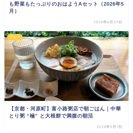
も野菜もたっぷりのおはようAセット（2026年5
月）
2026年6月29日
グルメ
【京都・河原町】富小路粥店で朝ごはん｜中華
とり粥 “極” と大根餅で満腹の朝活
2026年5月7日