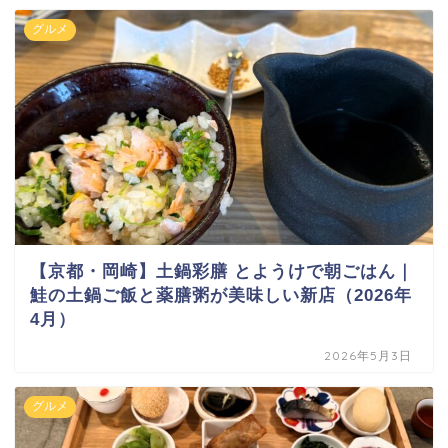
グルメ
【京都・岡崎】土鍋彩膳 とようけで朝ごはん｜
鮭の土鍋ご飯と薬膳粥が美味しい新店（2026年
4月）
2026年5月3日
グルメ