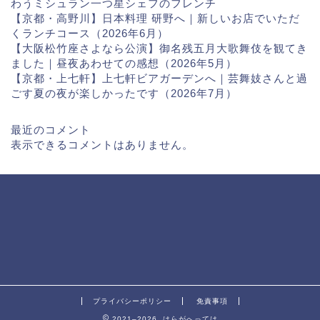
わうミシュラン一つ星シェフのフレンチ
【京都・高野川】日本料理 研野へ｜新しいお店でいただ
くランチコース（2026年6月）
【大阪松竹座さよなら公演】御名残五月大歌舞伎を観てき
ました｜昼夜あわせての感想（2026年5月）
【京都・上七軒】上七軒ビアガーデンへ｜芸舞妓さんと過
ごす夏の夜が楽しかったです（2026年7月）
最近のコメント
表示できるコメントはありません。
プライバシーポリシー
免責事項
2021–2026 はらがへっては