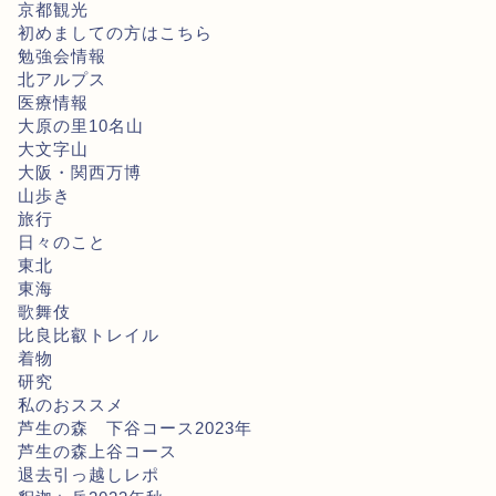
京都観光
初めましての方はこちら
勉強会情報
北アルプス
医療情報
大原の里10名山
大文字山
大阪・関西万博
山歩き
旅行
日々のこと
東北
東海
歌舞伎
比良比叡トレイル
着物
研究
私のおススメ
芦生の森 下谷コース2023年
芦生の森上谷コース
退去引っ越しレポ