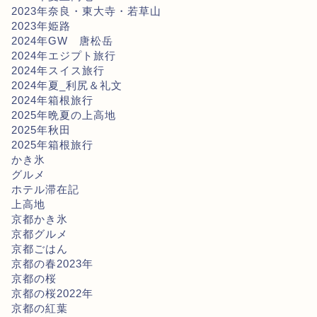
2023年奈良・東大寺・若草山
2023年姫路
2024年GW 唐松岳
2024年エジプト旅行
2024年スイス旅行
2024年夏_利尻＆礼文
2024年箱根旅行
2025年晩夏の上高地
2025年秋田
2025年箱根旅行
かき氷
グルメ
ホテル滞在記
上高地
京都かき氷
京都グルメ
京都ごはん
京都の春2023年
京都の桜
京都の桜2022年
京都の紅葉