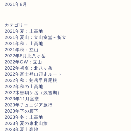
2021年8月
カテゴリー
2021年夏：上高地
2021年夏山：立山室堂～折立
2021年秋：上高地
2021年秋：立山
2022年8月北八ヶ岳
2022年GW：立山
2022年初夏：北八ヶ岳
2022年富士登山須走ルート
2022年秋：剱岳早月尾根
2022年秋の上高地
2022木曽駒ケ岳（残雪期）
2023年11月室堂
2023年チュニジア旅行
2023年下の廊下
2023年冬：上高地
2023年夏の東北山旅
2023年夏上高地