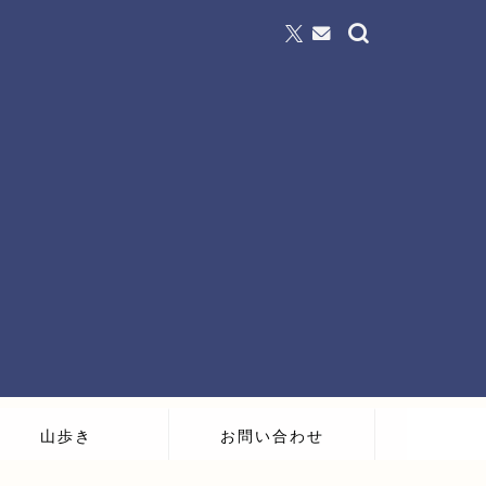
山歩き
お問い合わせ