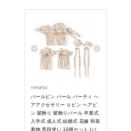
YFFSFDC
パールピン パール パーティ ヘ
アアクセサリー Ｕピン ヘアピ
ン 髪飾り 髪飾りパール 卒業式 
入学式 成人式 結婚式 花嫁 和装 
着物 普段使い 10個セット (パ