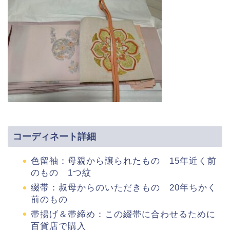
コーディネート詳細
色留袖：母親から譲られたもの 15年近く前
のもの 1つ紋
綴帯：叔母からのいただきもの 20年ちかく
前のもの
帯揚げ＆帯締め：この綴帯に合わせるために
百貨店で購入