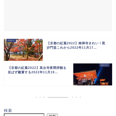
【京都の紅葉2022】南禅寺きれい！毘
沙門堂これから2022年11月17...
【京都の紅葉2022】高台寺夜間拝観を
並ばず鑑賞する2022年11月19...
検索