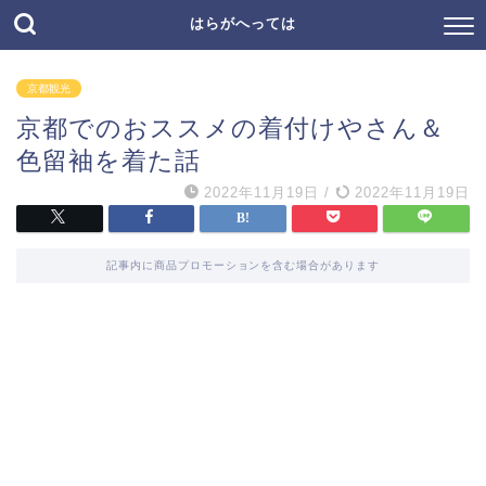
はらがへっては
京都観光
京都でのおススメの着付けやさん＆
色留袖を着た話
2022年11月19日
/
2022年11月19日
記事内に商品プロモーションを含む場合があります