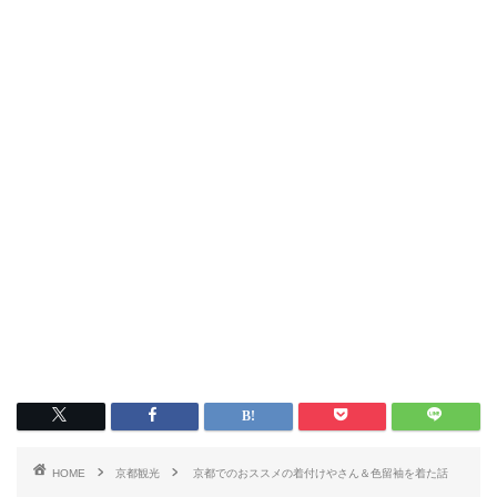
HOME
京都観光
京都でのおススメの着付けやさん＆色留袖を着た話