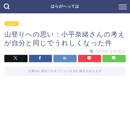
はらがへっては
山歩き
山登りへの思い：小平奈緒さんの考え
が自分と同じでうれしくなった件
2024年11月26日
記事内に商品プロモーションを含む場合があります