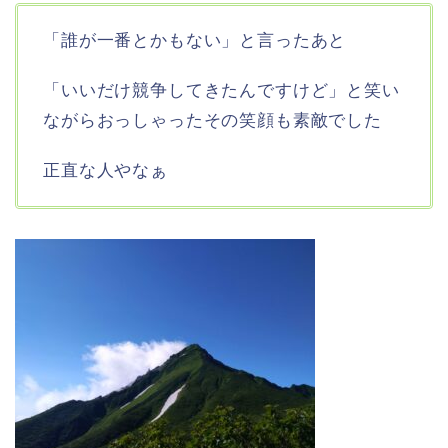
「誰が一番とかもない」と言ったあと
「いいだけ競争してきたんですけど」と笑い
ながらおっしゃったその笑顔も素敵でした
正直な人やなぁ