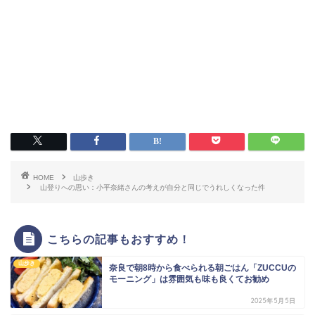
HOME
山歩き
山登りへの思い：小平奈緒さんの考えが自分と同じでうれしくなった件
こちらの記事もおすすめ！
山歩き
奈良で朝8時から食べられる朝ごはん「ZUCCUの
モーニング」は雰囲気も味も良くてお勧め
2025年5月5日