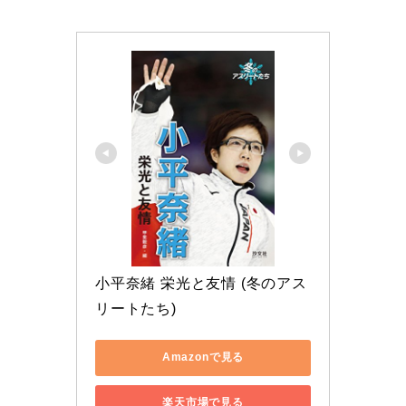
小平奈緒 栄光と友情 (冬のアス
リートたち)
Amazonで見る
楽天市場で見る