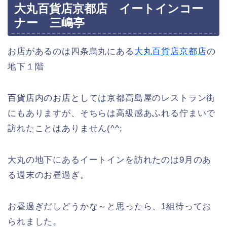
大丸百貨店京都店 イートインコー
ナー 三嶋亭
お店があるのは四条烏丸にある
大丸百貨店京都店
の
地下１階
百貨店内のお店としては京都高島屋のレストラン街
にもありますが、そちらは高級感あふれる佇まいで
訪れたことはありません(^^;
大丸の地下にあるイートインを訪れたのは9月のあ
る週末のお昼過ぎ。
お昼過ぎだしどうかな～と思ったら、1組待ってお
られました。