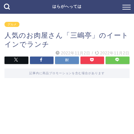
はらがへっては
グルメ
人気のお肉屋さん「三嶋亭」のイート
インでランチ
2022年11月2日
/
2022年11月2日
記事内に商品プロモーションを含む場合があります