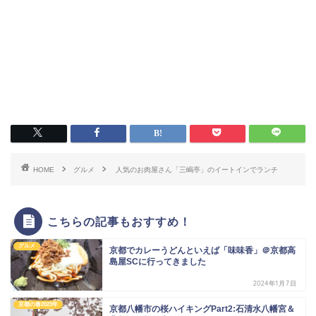
HOME
グルメ
人気のお肉屋さん「三嶋亭」のイートインでランチ
こちらの記事もおすすめ！
グルメ
京都でカレーうどんといえば「味味香」＠京都高
島屋SCに行ってきました
2024年1月7日
京都の春2023年
京都八幡市の桜ハイキングPart2:石清水八幡宮＆