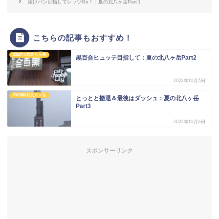
揚げパン目指してレッツGo！：夏の北八ヶ岳Part１
こちらの記事もおすすめ！
2022年8月北八ヶ岳
黒百合ヒュッテ目指して：夏の北八ヶ岳Part2
2022年10月3日
2022年8月北八ヶ岳
とっとと撤退＆最後はダッシュ：夏の北八ヶ岳
Part3
2022年10月6日
スポンサーリンク