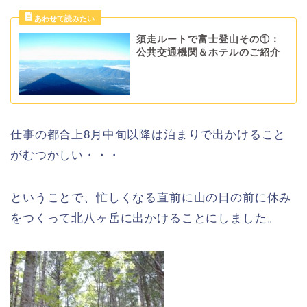
須走ルートで富士登山その①：
公共交通機関＆ホテルのご紹介
仕事の都合上8月中旬以降は泊まりで出かけること
がむつかしい・・・
ということで、忙しくなる直前に山の日の前に休み
をつくって北八ヶ岳に出かけることにしました。