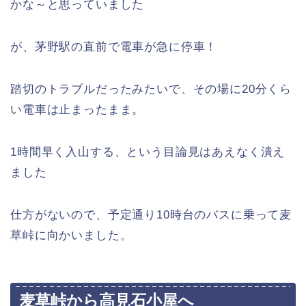
かな～と思っていました
が、茅野駅の直前で電車が急に停車！
踏切のトラブルだったみたいで、その場に20分くら
い電車は止まったまま。
1時間早く入山する、という目論見はあえなく潰え
ました
仕方がないので、予定通り10時台のバスに乗って麦
草峠に向かいました。
麦草峠から高見石小屋へ