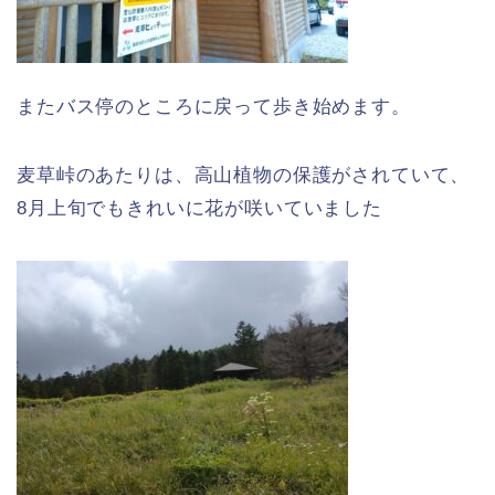
またバス停のところに戻って歩き始めます。
麦草峠のあたりは、高山植物の保護がされていて、
8月上旬でもきれいに花が咲いていました