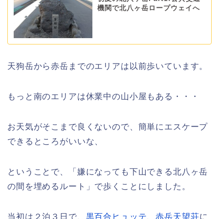
機関で北八ヶ岳ロープウェイへ
天狗岳から赤岳までのエリアは以前歩いています。
もっと南のエリアは休業中の山小屋もある・・・
お天気がそこまで良くないので、簡単にエスケープ
できるところがいいな、
ということで、「嫌になっても下山できる北八ヶ岳
の間を埋めるルート」で歩くことにしました。
当初は２泊３日で、
黒百合ヒュッテ
、
赤岳天望荘
に