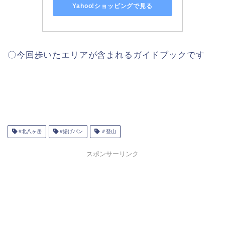
Yahoo!ショッピングで見る
〇今回歩いたエリアが含まれるガイドブックです
#北八ヶ岳
#揚げパン
＃登山
スポンサーリンク