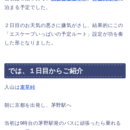
泊まる予定でした。
２日目のお天気の悪さに嫌気がさし、結果的にこの
「エスケープいっぱいの予定ルート」設定が功を奏
した形となりました。
では、１日目からご紹介
入山は
麦草峠
朝に京都を出発し、茅野駅へ
当初は9時台の茅野駅発のバスに頑張ったら乗れる