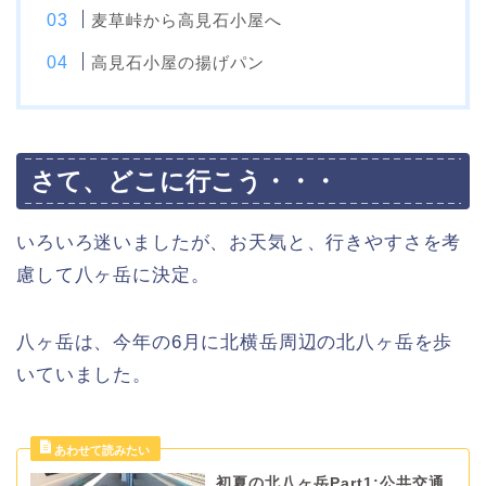
麦草峠から高見石小屋へ
高見石小屋の揚げパン
さて、どこに行こう・・・
いろいろ迷いましたが、お天気と、行きやすさを考
慮して八ヶ岳に決定。
八ヶ岳は、今年の6月に北横岳周辺の北八ヶ岳を歩
いていました。
初夏の北八ヶ岳Part1:公共交通