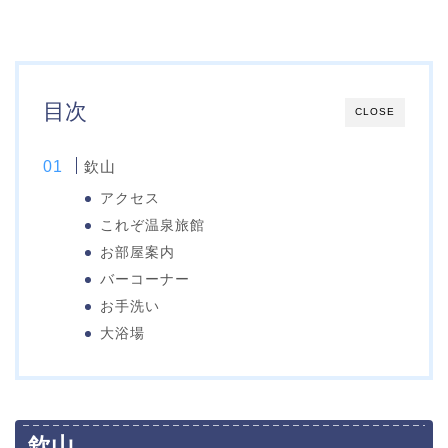
目次
CLOSE
欽山
アクセス
これぞ温泉旅館
お部屋案内
バーコーナー
お手洗い
大浴場
欽山