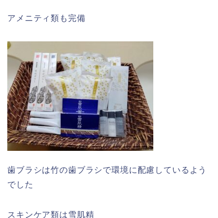
アメニティ類も完備
歯ブラシは竹の歯ブラシで環境に配慮しているよう
でした
スキンケア類は雪肌精