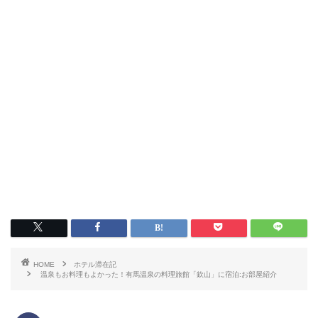
HOME
ホテル滞在記
温泉もお料理もよかった！有馬温泉の料理旅館「欽山」に宿泊:お部屋紹介