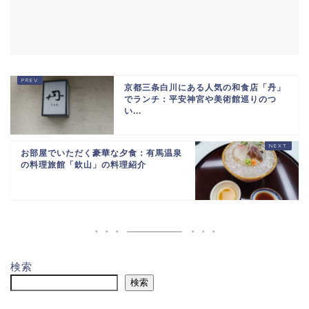
京都三条白川にある人気の和食店「丹」
でランチ：平安神宮や美術館巡りのつ
い...
お部屋でいただく豪華な夕食：有馬温泉
の料理旅館「欽山」の料理紹介
検索
検索