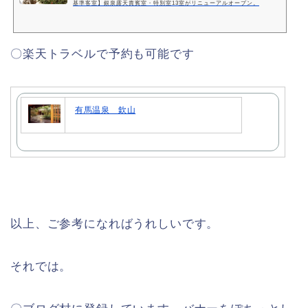
基準客室】銀泉露天貴賓室・特別室13室がリニューアルオープン。
〇楽天トラベルで予約も可能です
有馬温泉 欽山
以上、ご参考になればうれしいです。
それでは。