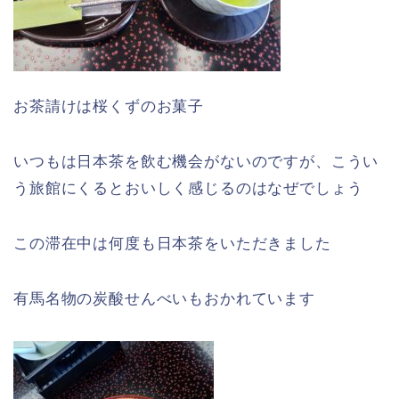
お茶請けは桜くずのお菓子
いつもは日本茶を飲む機会がないのですが、こうい
う旅館にくるとおいしく感じるのはなぜでしょう
この滞在中は何度も日本茶をいただきました
有馬名物の炭酸せんべいもおかれています