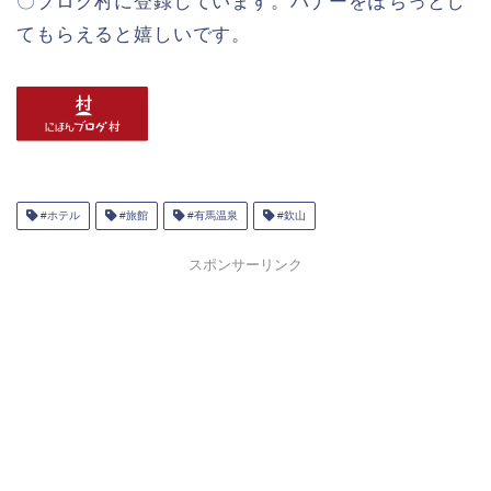
〇ブログ村に登録しています。バナーをぽちっとし
てもらえると嬉しいです。
#ホテル
#旅館
#有馬温泉
#欽山
スポンサーリンク