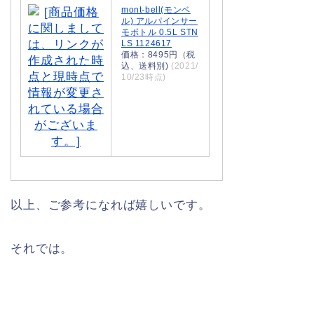
mont-bell(モンベ
ル) アルパインサー
モボトル 0.5L STN
LS 1124617
価格：8495円（税
込、送料別)
(2021/
10/23時点)
以上、ご参考になれば嬉しいです。
それでは。