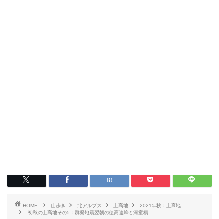
HOME
山歩き
北アルプス
上高地
2021年秋：上高地
初秋の上高地その5：群発地震翌朝の穂高連峰と河童橋