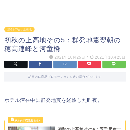
2021年秋：上高地
初秋の上高地その5：群発地震翌朝の
穂高連峰と河童橋
2021年10月25日
/
2021年10月25日
記事内に商品プロモーションを含む場合があります
ホテル滞在中に群発地震を経験した昨夜。
初秋の上高地その4：五千尺ホテ