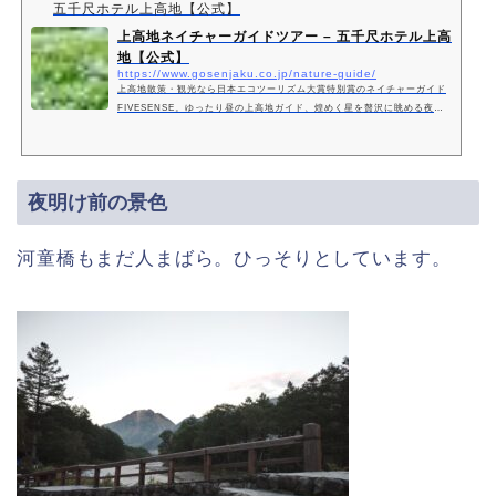
五千尺ホテル上高地【公式】
上高地ネイチャーガイドツアー – 五千尺ホテル上高
地【公式】
https://www.gosenjaku.co.jp/nature-guide/
上高地散策・観光なら日本エコツーリズム大賞特別賞のネイチャーガイド
FIVESENSE。ゆったり昼の上高地ガイド、煌めく星を贅沢に眺める夜の
上高地ガイド、他のお客様とは別個で実施する特別なプライベートガイ
ド。上高地の自然をゆったりとより身近に感じていただけるプランをご用
意し、わかりやすいガイドをご提供します。
夜明け前の景色
河童橋もまだ人まばら。ひっそりとしています。