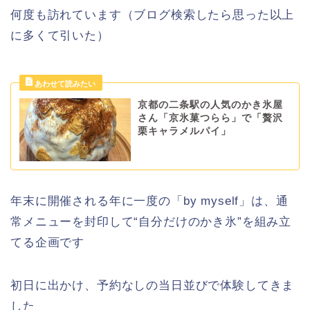
何度も訪れています（ブログ検索したら思った以上
に多くて引いた）
京都の二条駅の人気のかき氷屋
さん「京氷菓つらら」で「贅沢
栗キャラメルパイ」
年末に開催される年に一度の「by myself」は、通
常メニューを封印して“自分だけのかき氷”を組み立
てる企画です
初日に出かけ、予約なしの当日並びで体験してきま
した