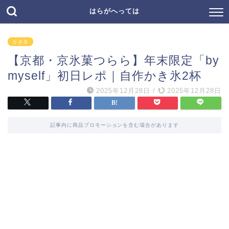
はらがへっては
かき氷
【京都・京氷菓つらら】年末限定「by
myself」初日レポ｜自作かき氷2杯
2025年12月28日
/
2025年12月28日
記事内に商品プロモーションを含む場合があります