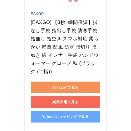
EAXGO
[EAXGO] 【3秒! 瞬間保温】指
なし手袋 指出し手袋 防寒手袋 
指無し 指空き スマホ対応 柔ら
かい 軽量 防風 防寒 指切り 指
ぬき 綿 インナー手袋 ハンドウ
ォーマー グローブ 秋 (ブラッ
ク (半指))
Amazonで見る
楽天市場で見る
Yahoo!ショッピングで見る