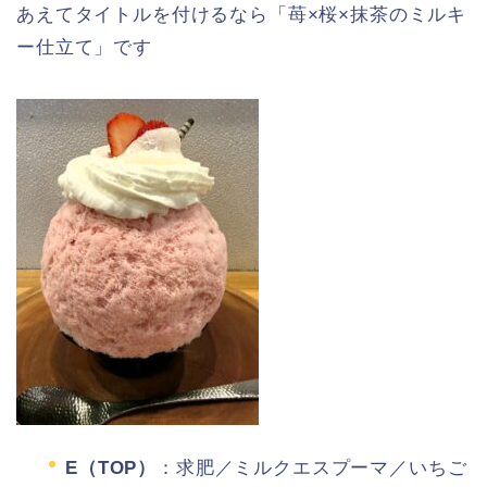
あえてタイトルを付けるなら「苺×桜×抹茶のミルキ
ー仕立て」です
E（TOP）
：求肥／ミルクエスプーマ／いちご