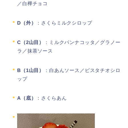
／白樺チョコ
D（外）
：さくらミルクシロップ
C（2山目）
：ミルクパンナコッタ／グラノー
ラ／抹茶ソース
B（1山目）
：白あんソース／ピスタチオシロ
ップ
A（底）
：さくらあん