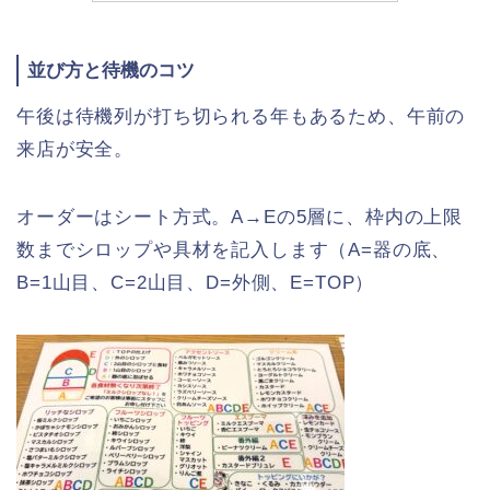
並び方と待機のコツ
午後は待機列が打ち切られる年もあるため、午前の
来店が安全。
オーダーはシート方式。A→Eの5層に、枠内の上限
数までシロップや具材を記入します（A=器の底、
B=1山目、C=2山目、D=外側、E=TOP）