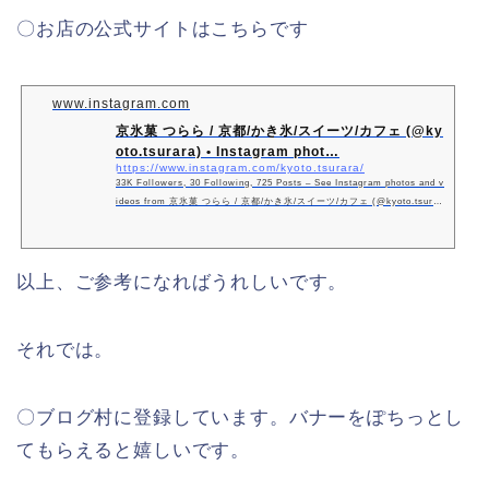
〇お店の公式サイトはこちらです
www.instagram.com
京氷菓 つらら / 京都/かき氷/スイーツ/カフェ (@ky
oto.tsurara) • Instagram phot…
https://www.instagram.com/kyoto.tsurara/
33K Followers, 30 Following, 725 Posts – See Instagram photos and v
ideos from 京氷菓 つらら / 京都/かき氷/スイーツ/カフェ (@kyoto.tsurar
a)
以上、ご参考になればうれしいです。
それでは。
〇ブログ村に登録しています。バナーをぽちっとし
てもらえると嬉しいです。