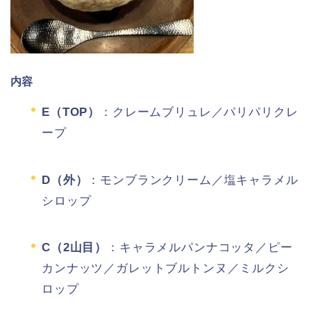
内容
E（TOP）
：クレームブリュレ／パリパリクレ
ープ
D（外）
：モンブランクリーム／塩キャラメル
シロップ
C（2山目）
：キャラメルパンナコッタ／ピー
カンナッツ／ガレットブルトンヌ／ミルクシ
ロップ