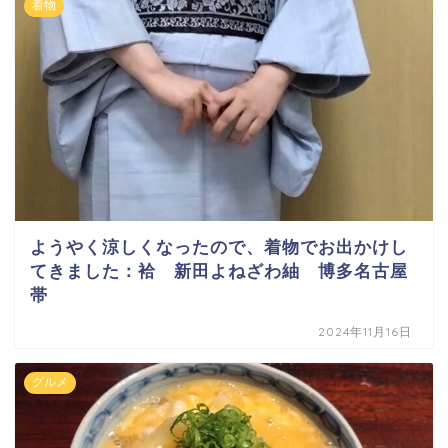
着物
ようやく涼しくなったので、着物でお出かけし
てきました：袷 新田よねざわ紬 博多名古屋
帯
2024年11月16日
グルメ