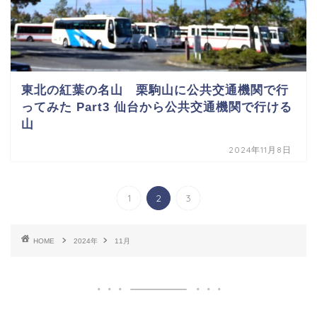
東北の紅葉の名山 栗駒山に公共交通機関で行
ってみた Part3 仙台から公共交通機関で行ける
山
2024年11月8日
1
2
3
HOME
2024年
11月