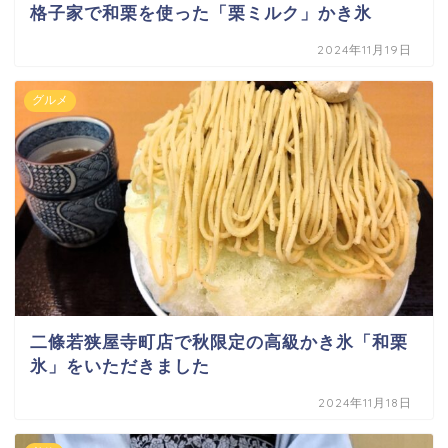
格子家で和栗を使った「栗ミルク」かき氷
2024年11月19日
グルメ
二條若狭屋寺町店で秋限定の高級かき氷「和栗
氷」をいただきました
2024年11月18日