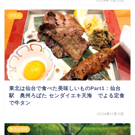
2024年11月12日
グルメ
東北は仙台で食べた美味しいものPart1：仙台
駅 奥州ろばた センダイエキ天海 でよる定食
で牛タン
2024年11月11日
勉強会情報