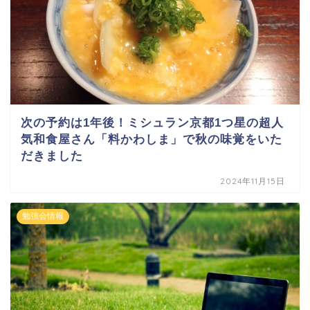
次の予約は1年後！ミシュラン京都1つ星の超人
気和食屋さん「料かわしま」で秋の味覚をいた
だきました
2024年11月15日
勉強会情報