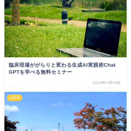
臨床現場ががらりと変わる生成AI実践術Chat
GPTを学べる無料セミナー
2024年11月10日
山歩き