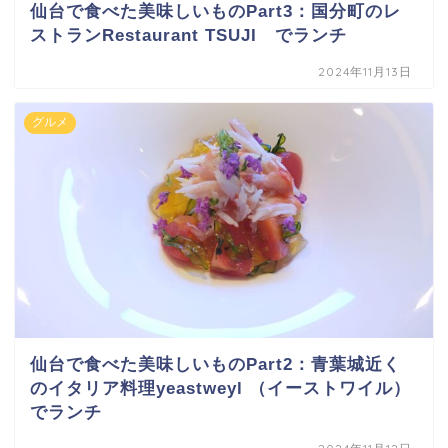
仙台で食べた美味しいものPart3：国分町のレ
ストランRestaurant TSUJI でランチ
2024年11月13日
グルメ
仙台で食べた美味しいものPart2：青葉城近く
のイタリア料理yeastweyl （イーストワイル）
でランチ