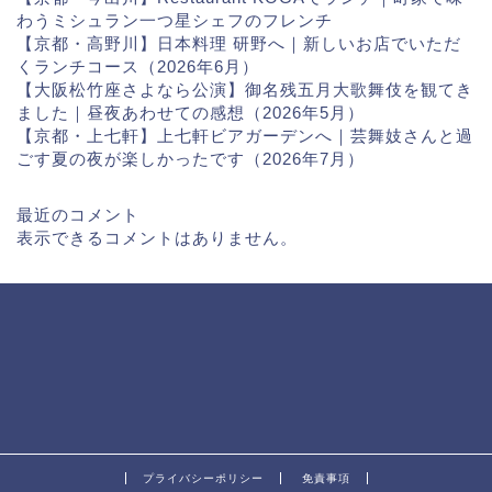
わうミシュラン一つ星シェフのフレンチ
【京都・高野川】日本料理 研野へ｜新しいお店でいただ
くランチコース（2026年6月）
【大阪松竹座さよなら公演】御名残五月大歌舞伎を観てき
ました｜昼夜あわせての感想（2026年5月）
【京都・上七軒】上七軒ビアガーデンへ｜芸舞妓さんと過
ごす夏の夜が楽しかったです（2026年7月）
最近のコメント
表示できるコメントはありません。
プライバシーポリシー
免責事項