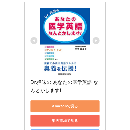
Dr.押味の あなたの医学英語 な
んとかします!
Amazonで見る
楽天市場で見る