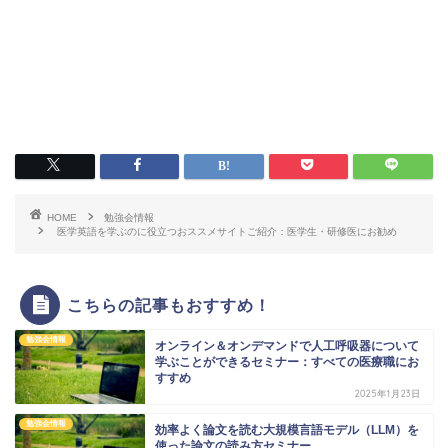
HOME
勉強会情報
医学英語を学ぶのに役立つおススメサイトご紹介：医学生・研修医にお勧め
こちらの記事もおすすめ！
勉強会情報
オンライン＆オンデマンドで人工呼吸器について
学ぶことができるセミナー：すべての医療職にお
すすめ
2025年1月23日
勉強会情報
効率よく論文を読む大規模言語モデル（LLM）を
使った論文の読み方セミナー