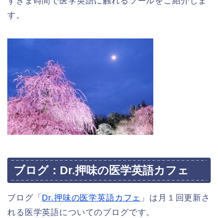
すきま時間で医学英語に触れるツールをご紹介しま
す。
ブログ：Dr.押味の医学英語カフェ
ブログ「
Dr.押味の医学英語カフェ
」は月１回更新さ
れる医学英語についてのブログです。