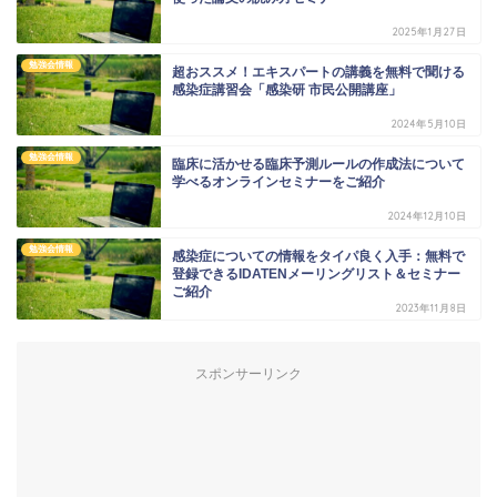
2025年1月27日
勉強会情報
超おススメ！エキスパートの講義を無料で聞ける
感染症講習会「感染研 市民公開講座」
2024年5月10日
勉強会情報
臨床に活かせる臨床予測ルールの作成法について
学べるオンラインセミナーをご紹介
2024年12月10日
勉強会情報
感染症についての情報をタイパ良く入手：無料で
登録できるIDATENメーリングリスト＆セミナー
ご紹介
2023年11月8日
スポンサーリンク