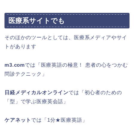
医療系サイトでも
そのほかのツールとしては、医療系メディアやサイ
トがあります
m3.com
では「医療英語の極意！ 患者の心をつかむ
問診テクニック」
日経メディカルオンライン
では「初心者のための
「型」で学ぶ医療英会話」
ケアネット
では「1分★医療英語」