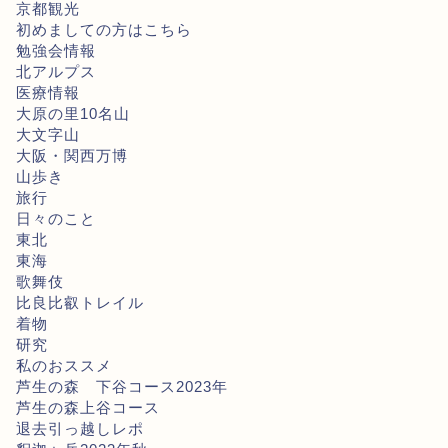
京都観光
初めましての方はこちら
勉強会情報
北アルプス
医療情報
大原の里10名山
大文字山
大阪・関西万博
山歩き
旅行
日々のこと
東北
東海
歌舞伎
比良比叡トレイル
着物
研究
私のおススメ
芦生の森 下谷コース2023年
芦生の森上谷コース
退去引っ越しレポ