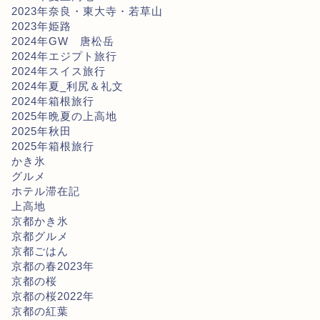
2023年奈良・東大寺・若草山
2023年姫路
2024年GW 唐松岳
2024年エジプト旅行
2024年スイス旅行
2024年夏_利尻＆礼文
2024年箱根旅行
2025年晩夏の上高地
2025年秋田
2025年箱根旅行
かき氷
グルメ
ホテル滞在記
上高地
京都かき氷
京都グルメ
京都ごはん
京都の春2023年
京都の桜
京都の桜2022年
京都の紅葉