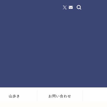
山歩き
お問い合わせ