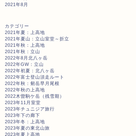
2021年8月
カテゴリー
2021年夏：上高地
2021年夏山：立山室堂～折立
2021年秋：上高地
2021年秋：立山
2022年8月北八ヶ岳
2022年GW：立山
2022年初夏：北八ヶ岳
2022年富士登山須走ルート
2022年秋：剱岳早月尾根
2022年秋の上高地
2022木曽駒ケ岳（残雪期）
2023年11月室堂
2023年チュニジア旅行
2023年下の廊下
2023年冬：上高地
2023年夏の東北山旅
2023年夏上高地