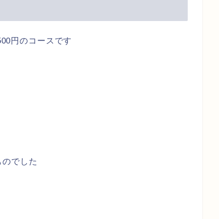
500円のコースです
ものでした