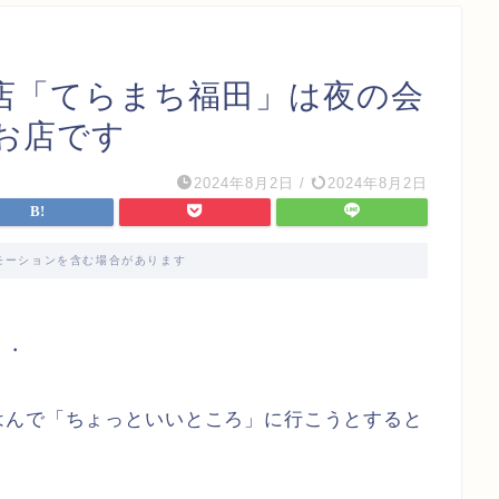
店「てらまち福田」は夜の会
お店です
2024年8月2日
/
2024年8月2日
モーションを含む場合があります
・・
はんで「ちょっといいところ」に行こうとすると