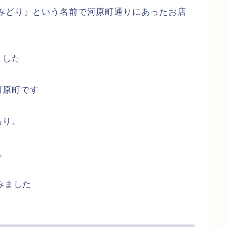
みどり』という名前で河原町通りにあったお店
ました
河原町です
あり。
。
みました