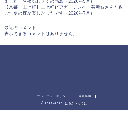
ました｜昼夜あわせての感想（2026年5月）
【京都・上七軒】上七軒ビアガーデンへ｜芸舞妓さんと過
ごす夏の夜が楽しかったです（2026年7月）
最近のコメント
表示できるコメントはありません。
プライバシーポリシー
免責事項
2021–2026 はらがへっては