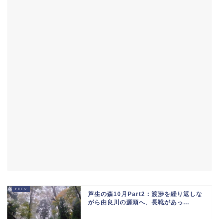
芦生の森10月Part2：渡渉を繰り返しな
がら由良川の源頭へ、長靴があっ...