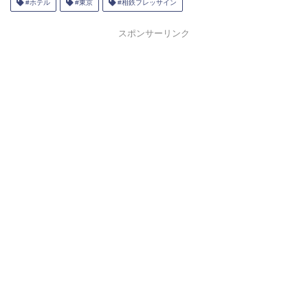
#ホテル
#東京
#相鉄フレッサイン
スポンサーリンク