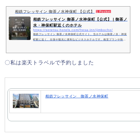
相鉄フレッサイン 御茶ノ水神保町 【公式】
1 Pocket
相鉄フレッサイン 御茶ノ水神保町【公式】 | 御茶ノ
水・神保町駅近くのホテル
https://sotetsu-hotels.com/fresa-inn/jimbocho/
相鉄フレッサイン 御茶ノ水神保町公式サイト。当ホテルは御茶ノ水・神保
町駅に近く、出張や観光に便利なビジネスホテルです。格安プランや快適
な日帰りプラン等をご用意。ご予約は当サイトが一番お得です。
〇私は楽天トラベルで予約しました
相鉄フレッサイン 御茶ノ水神保町