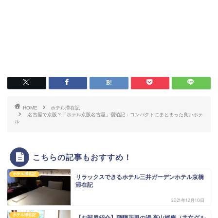
HOME
ホテル滞在記
名古屋で京阪？「ホテル京阪名古屋」宿泊記：コンパクトにまとまった良いホテ
ル
こちらの記事もおすすめ！
ホテル滞在記
リラックスできるホテル三井ガーデンホテル京橋
滞在記
2021年12月10日
ホテル滞在記
【お部屋紹介】飛騨花里の湯 高山桜庵（共立グル