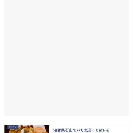
滋賀県石山でバリ気分：Cafe &