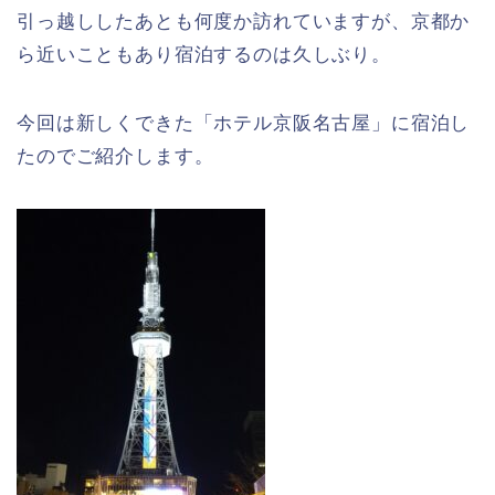
引っ越ししたあとも何度か訪れていますが、京都か
ら近いこともあり宿泊するのは久しぶり。
今回は新しくできた「ホテル京阪名古屋」に宿泊し
たのでご紹介します。