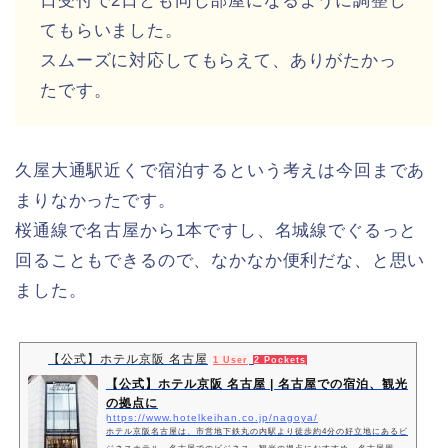
日受付で2日とも同じ部屋になるように調整し
てもらいました。
スムーズに対応してもらえて、ありがたかっ
たです。
久屋大通駅近くで宿泊するという考えは今回まであ
まりなかったです。
桜通線で名古屋から1本ですし、名城線でぐるっと
回ることもできるので、なかなか便利だな、と思い
ました。
【公式】ホテル京阪 名古屋
1 User
2 Pockets
【公式】ホテル京阪 名古屋 | 名古屋での宿泊、観光
の拠点に
https://www.hotelkeihan.co.jp/nagoya/
ホテル京阪名古屋は、市営地下鉄丸の内駅より徒歩約4分の好立地にあるビ