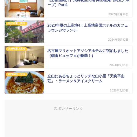
ープ）Part1
2022年8月26日
2023年夏上高地
2023年夏の上高地4：上高地帝国ホテルのカフェ
ラウンジでランチ
2024年5月12日
2023年夏上高地
名古屋マリオットアソシアホテルに宿泊しました
（朝食ビュッフェが豪華！）
2024年5月3日
2021年秋：立山
立山にあるちょっとリッチな山小屋「天狗平山
荘」：ラーメン＆アイスクリーム
2022年2月3日
スポンサーリンク