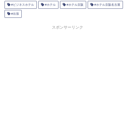
#ビジネスホテル
#ホテル
#ホテル京阪
#ホテル京阪名古屋
#出張
スポンサーリンク