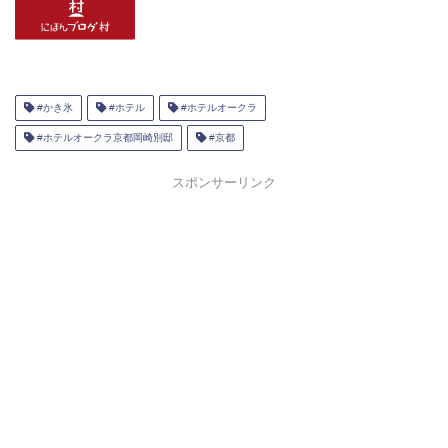
#かき氷
#ホテル
#ホテルオークラ
#ホテルオークラ京都岡崎別邸
#京都
スポンサーリンク