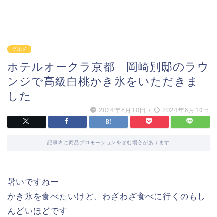
グルメ
ホテルオークラ京都 岡崎別邸のラウ
ンジで高級白桃かき氷をいただきま
した
2024年8月10日
/
2024年8月10日
記事内に商品プロモーションを含む場合があります
暑いですねー
かき氷を食べたいけど、わざわざ食べに行くのもし
んどいほどです