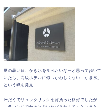
夏の暑い日、かき氷を食べたいなーと思って歩いて
いたら、高級ホテルに似つかわしくない「かき氷」
という幟を発見
汗だくでリュックサックを背負った格好でしたが
「ラウンジでかき氷をいただきたくて」というと、