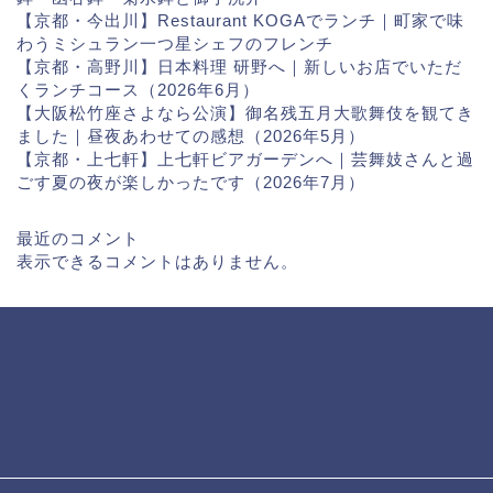
【京都・今出川】Restaurant KOGAでランチ｜町家で味
わうミシュラン一つ星シェフのフレンチ
【京都・高野川】日本料理 研野へ｜新しいお店でいただ
くランチコース（2026年6月）
【大阪松竹座さよなら公演】御名残五月大歌舞伎を観てき
ました｜昼夜あわせての感想（2026年5月）
【京都・上七軒】上七軒ビアガーデンへ｜芸舞妓さんと過
ごす夏の夜が楽しかったです（2026年7月）
最近のコメント
表示できるコメントはありません。