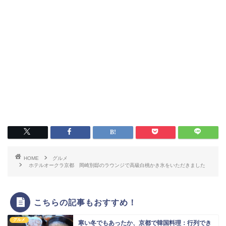
HOME
グルメ
ホテルオークラ京都 岡崎別邸のラウンジで高級白桃かき氷をいただきました
こちらの記事もおすすめ！
グルメ
寒い冬でもあったか、京都で韓国料理：行列でき