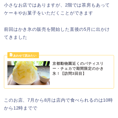
小さなお店ではありますが、2階では茶房もあって
ケーキやお菓子をいただくことができます
前回はかき氷の販売を開始した直後の5月に出かけ
てきました
京都動物園近くのパティスリ
ー・チェカで期間限定のかき
氷！【訪問3回目】
このお店、7月から8月は店内で食べられるの
は10時
から12時までで