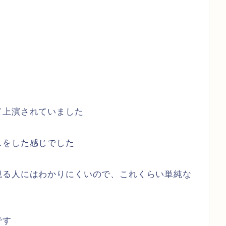
て上演されていました
スをした感じでした
観る人にはわかりにくいので、これくらい単純な
です