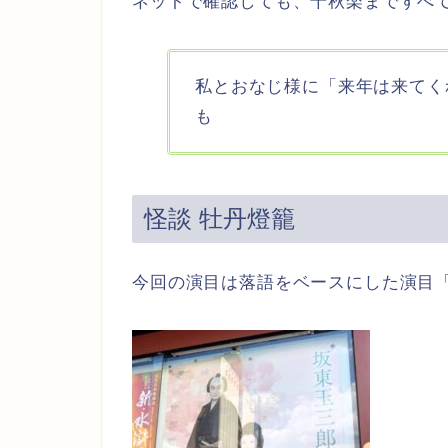
ネットで確認しても、千秋楽まですべ
私とおなじ様に「来年は来てく
も
怪談 牡丹燈籠
今回の演目は落語をベースにした演目