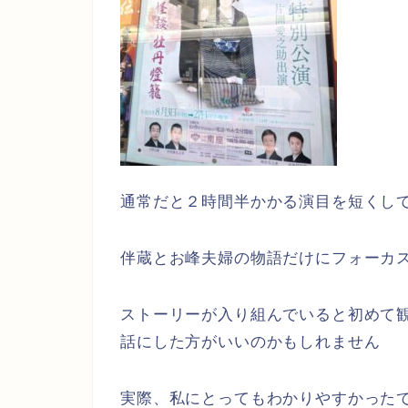
通常だと２時間半かかる演目を短くし
伴蔵とお峰夫婦の物語だけにフォーカ
ストーリーが入り組んでいると初めて
話にした方がいいのかもしれません
実際、私にとってもわかりやすかった