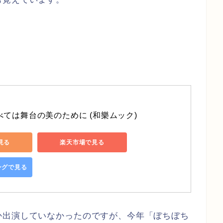
べては舞台の美のために (和樂ムック)
で見る
楽天市場で見る
ピングで見る
か出演していなかったのですが、今年「ぼちぼち