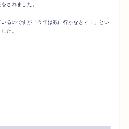
表をされました。
ているのですが「今年は観に行かなきゃ！」とい
ました。