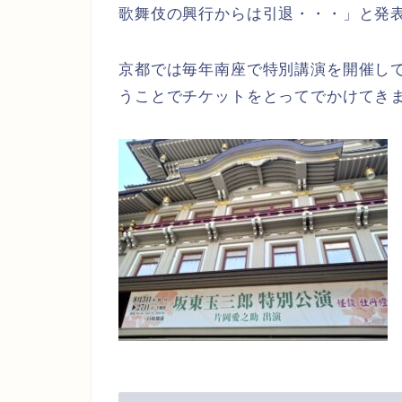
歌舞伎の興行からは引退・・・」と発
京都では毎年南座で特別講演を開催し
うことでチケットをとってでかけてき