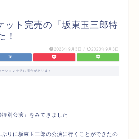
ケット完売の「坂東玉三郎特
た！
2023年9月3日
/
2023年9月3日
モーションを含む場合があります
郎特別公演」をみてきました
しぶりに坂東玉三郎の公演に行くことができたの