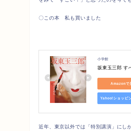
〇この本 私も買いました
小学館
坂東玉三郎 す
Amazon
Yahoo!ショッ
近年、東京以外では「特別講演」にし