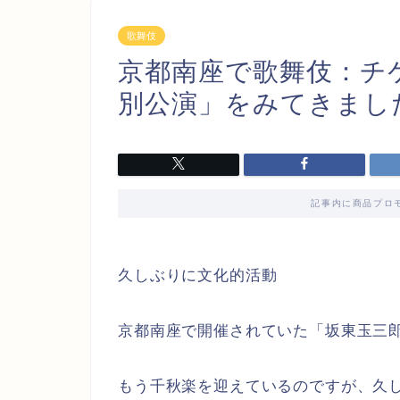
歌舞伎
京都南座で歌舞伎：チ
別公演」をみてきまし
記事内に商品プロ
久しぶりに文化的活動
京都南座で開催されていた「坂東玉三
もう千秋楽を迎えているのですが、久