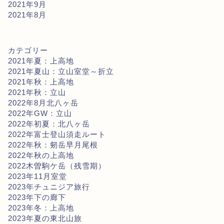
2021年9月
2021年8月
カテゴリー
2021年夏：上高地
2021年夏山：立山室堂～折立
2021年秋：上高地
2021年秋：立山
2022年8月北八ヶ岳
2022年GW：立山
2022年初夏：北八ヶ岳
2022年富士登山須走ルート
2022年秋：剱岳早月尾根
2022年秋の上高地
2022木曽駒ケ岳（残雪期）
2023年11月室堂
2023年チュニジア旅行
2023年下の廊下
2023年冬：上高地
2023年夏の東北山旅