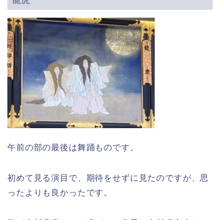
午前の部の最後は舞踊ものです。
初めて見る演目で、期待をせずに見たのですが、思
ったよりも良かったです。