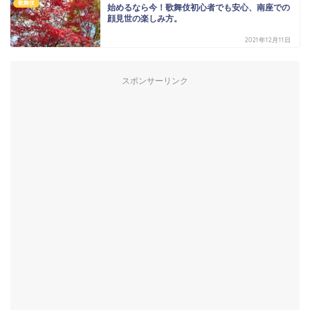
歌舞伎
始めるなら今！歌舞伎初心者でも安心、南座での
顔見世の楽しみ方。
2021年12月11日
スポンサーリンク