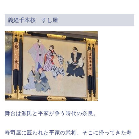
義経千本桜 すし屋
舞台は源氏と平家が争う時代の奈良。
寿司屋に匿われた平家の武将、そこに帰ってきた寿