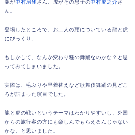
龍が
中村扇雀
さん、虎がその息子の
中村虎之介
さ
ん。
登場したところで、お二人の頭についている龍と虎
にびっくり。
もしかして、なんか変わり種の舞踊なのかな？と思
ってみてしまいました。
実際は、毛ぶりや早着替えなど歌舞伎舞踊の見どこ
ろが詰まった演目でした。
龍と虎の戦いというテーマはわかりやすいし、外国
からの旅行客の方にも楽しんでもらえるんじゃない
かな、と思いました。