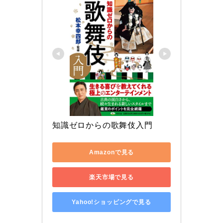
知識ゼロからの歌舞伎入門
Amazonで見る
楽天市場で見る
Yahoo!ショッピングで見る