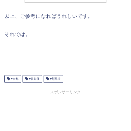
以上、ご参考になればうれしいです。
それでは。
#京都
#歌舞伎
#顔見世
スポンサーリンク