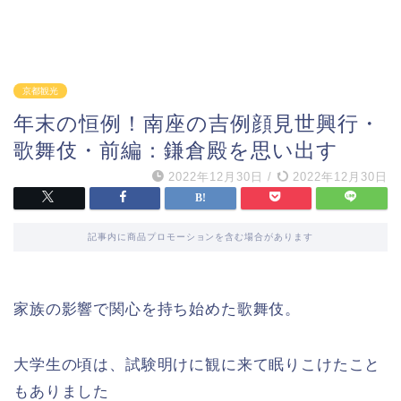
京都観光
年末の恒例！南座の吉例顔見世興行・
歌舞伎・前編：鎌倉殿を思い出す
2022年12月30日
/
2022年12月30日
記事内に商品プロモーションを含む場合があります
家族の影響で関心を持ち始めた歌舞伎。
大学生の頃は、試験明けに観に来て眠りこけたこと
もありました