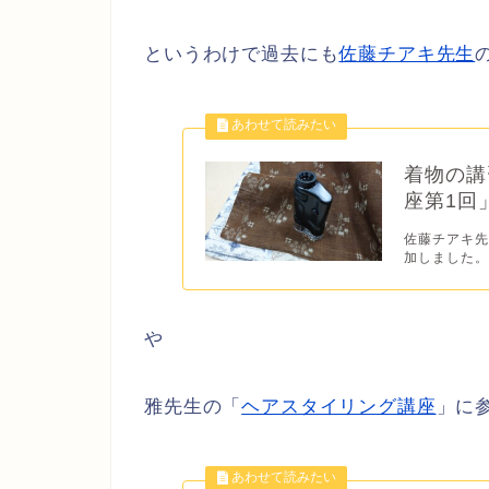
というわけで過去にも
佐藤チアキ先生
着物の講
座第1回
佐藤チアキ先
加しました。
や
雅先生の「
ヘアスタイリング講座
」に