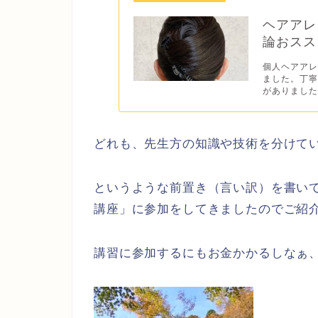
ヘアアレ
論おスス
個人ヘアア
ました。丁
がありました。
どれも、先生方の知識や技術を分けて
というような前置き（言い訳）を書い
講座」に参加をしてきましたのでご紹
講習に参加するにもお金かかるしなぁ