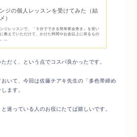
ンジの個人レッスンを受けてみた（結
メ）
レンジレッスンで、「５分でできる簡単夜会巻き」を習い
寧に教えていただけて、かけた時間やお金以上に得るもの
...
いただく、という点でコスパ良かったです。
ておいて、今回は佐藤チアキ先生の「多色帯締め
介します。
、と迷っている人のお役にたてば嬉しいです。