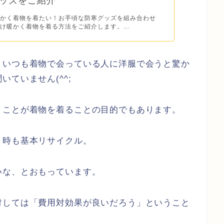
ッズをご紹介
暖かく着物を着たい！お手頃な防寒グッズを組み合わせ
け暖かく着物を着る方法をご紹介します。...
、いつも着物で会っている人に洋服で会うと驚か
ていません(^^;
うことが着物を着ることの目的でもあります。
う時も基本リサイクル。
いな、とおもっています。
対しては「費用対効果が良いだろう」ということ