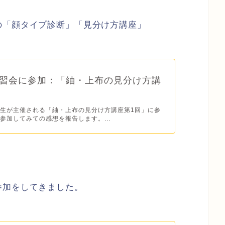
の「顔タイプ診断」「見分け方講座」
習会に参加：「紬・上布の見分け方講
」
生が主催される「紬・上布の見分け方講座第1回」に参
参加してみての感想を報告します。...
参加をしてきました。