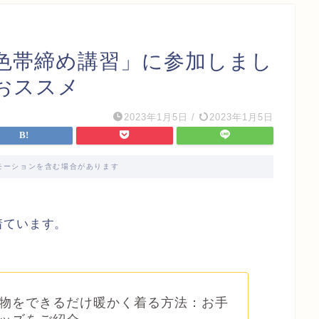
色帯締め講習」に参加しまし
おススメ
2023年1月5日
/
2023年1月5日
モーションを含む場合があります
着ています。
物をできるだけ暖かく着る方法：お手