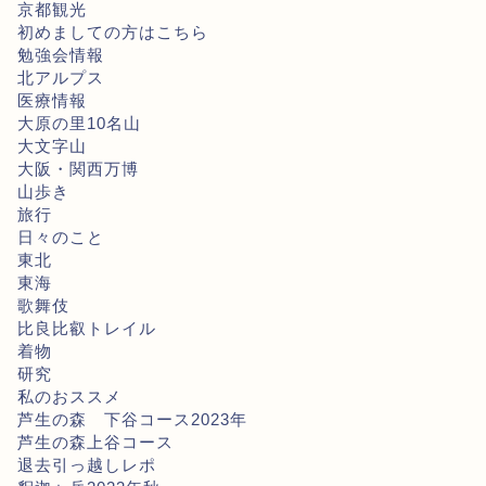
京都観光
初めましての方はこちら
勉強会情報
北アルプス
医療情報
大原の里10名山
大文字山
大阪・関西万博
山歩き
旅行
日々のこと
東北
東海
歌舞伎
比良比叡トレイル
着物
研究
私のおススメ
芦生の森 下谷コース2023年
芦生の森上谷コース
退去引っ越しレポ