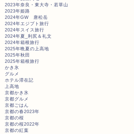
2023年奈良・東大寺・若草山
2023年姫路
2024年GW 唐松岳
2024年エジプト旅行
2024年スイス旅行
2024年夏_利尻＆礼文
2024年箱根旅行
2025年晩夏の上高地
2025年秋田
2025年箱根旅行
かき氷
グルメ
ホテル滞在記
上高地
京都かき氷
京都グルメ
京都ごはん
京都の春2023年
京都の桜
京都の桜2022年
京都の紅葉