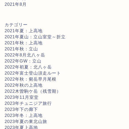
2021年8月
カテゴリー
2021年夏：上高地
2021年夏山：立山室堂～折立
2021年秋：上高地
2021年秋：立山
2022年8月北八ヶ岳
2022年GW：立山
2022年初夏：北八ヶ岳
2022年富士登山須走ルート
2022年秋：剱岳早月尾根
2022年秋の上高地
2022木曽駒ケ岳（残雪期）
2023年11月室堂
2023年チュニジア旅行
2023年下の廊下
2023年冬：上高地
2023年夏の東北山旅
2023年夏上高地