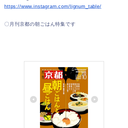
https://www.instagram.com/lignum_table/
〇月刊京都の朝ごはん特集です