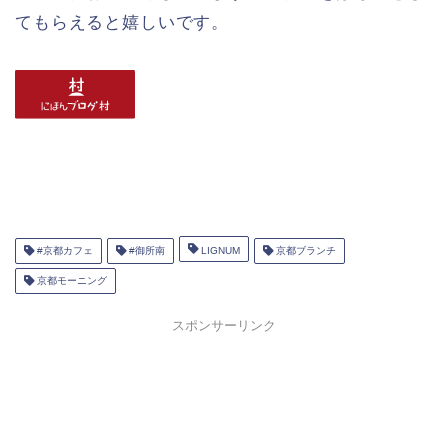
てもらえると嬉しいです。
#京都カフェ
#御所南
LIGNUM
京都ブランチ
京都モーニング
スポンサーリンク