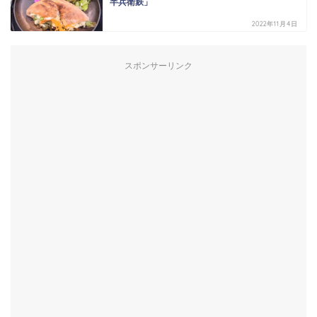
半兵衛麸」
2022年11月4日
スポンサーリンク