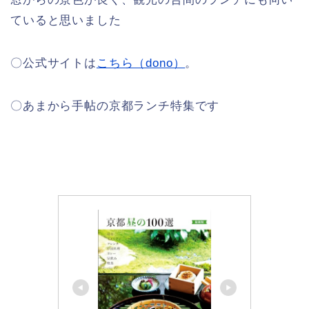
ていると思いました
〇公式サイトは
こちら（dono）
。
〇あまから手帖の京都ランチ特集です