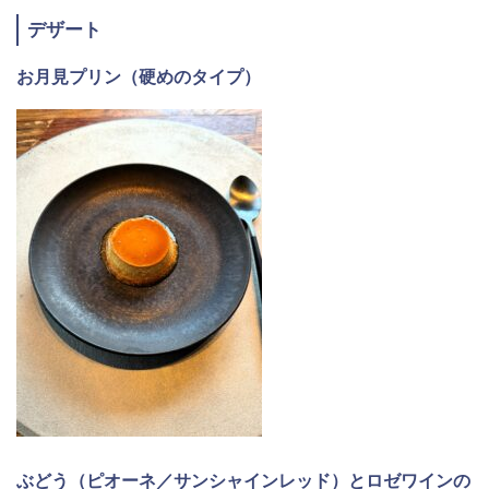
デザート
お月見プリン（硬めのタイプ）
ぶどう（ピオーネ／サンシャインレッド）とロゼワインの