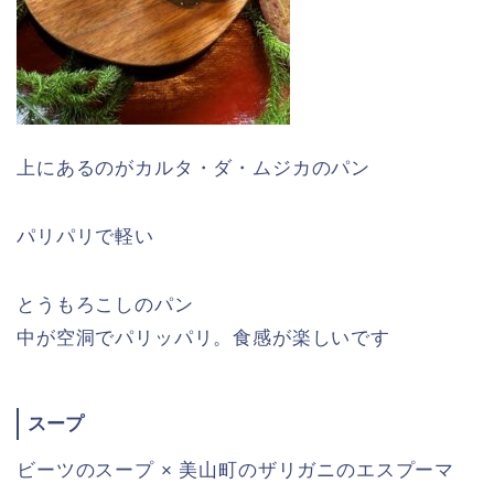
上にあるのがカルタ・ダ・ムジカのパン
パリパリで軽い
とうもろこしのパン
中が空洞でパリッパリ。食感が楽しいです
スープ
ビーツのスープ × 美山町のザリガニのエスプーマ