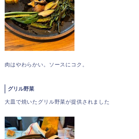
肉はやわらかい。ソースにコク。
グリル野菜
大皿で焼いたグリル野菜が提供されました