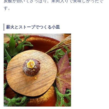
炭酸が効いてさっぱり。果肉入りで美味しかったで
す。
薪火とストーブでつくる小皿