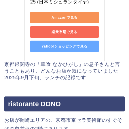
25 (日本ミシュランタイヤ)
Amazonで見る
楽天市場で見る
Yahoo!ショッピングで見る
京都銀閣寺の「草喰 なかひがし」の息子さんと言
うこともあり、どんなお店か気になっていました
2025年9月下旬、ランチの記録です
ristorante DONO
お店が岡崎エリアの、京都市京セラ美術館のすぐそ
ばの交差点の2階にあります