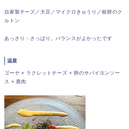
自家製チーズ／大豆／マイクロきゅうり／栃餅のク
ルトン
あっさり・さっぱり。バランスがよかったです
温菜
ゴーヤ × ラクレットチーズ × 卵のサバイヨンソー
ス × 鹿肉