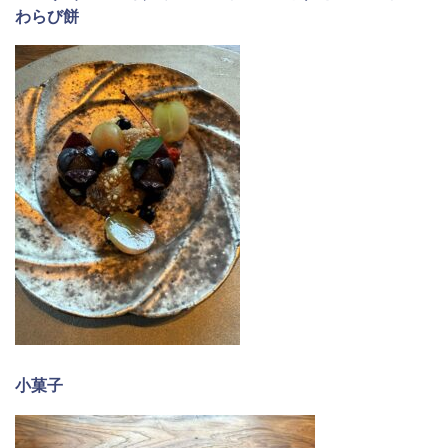
わらび餅
小菓子