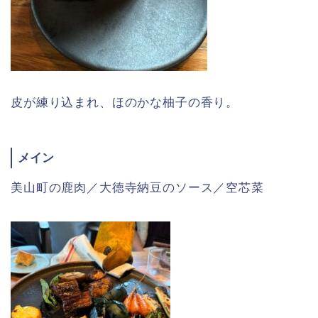
皮が練り込まれ、ほのかな柚子の香り。
メイン
美山町の鹿肉／大徳寺納豆のソース／空芯菜