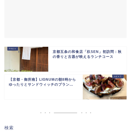
京都五条の和食店「杦SEN」初訪問：秋
の香りと古器が映えるランチコース
【京都・御所南】LIGNUMの朝8時から
ゆったりとサンドウィッチのブラン...
検索