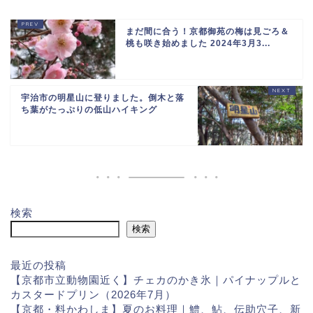
まだ間に合う！京都御苑の梅は見ごろ＆
桃も咲き始めました 2024年3月3...
宇治市の明星山に登りました。倒木と落
ち葉がたっぷりの低山ハイキング
検索
検索
最近の投稿
【京都市立動物園近く】チェカのかき氷｜パイナップルと
カスタードプリン（2026年7月）
【京都・料かわしま】夏のお料理｜鱧、鮎、伝助穴子、新