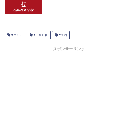
#ランチ
#三室戸駅
#宇治
スポンサーリンク