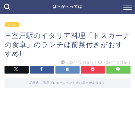
はらがへっては
グルメ
三室戸駅のイタリア料理「トスカーナ
の食卓」のランチは前菜付きがおす
すめ!
2024年3月5日
/
2024年3月5日
記事内に商品プロモーションを含む場合があります