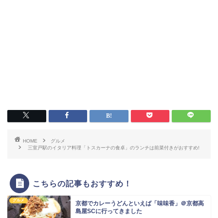
HOME
グルメ
三室戸駅のイタリア料理「トスカーナの食卓」のランチは前菜付きがおすすめ!
こちらの記事もおすすめ！
グルメ
京都でカレーうどんといえば「味味香」＠京都高
島屋SCに行ってきました