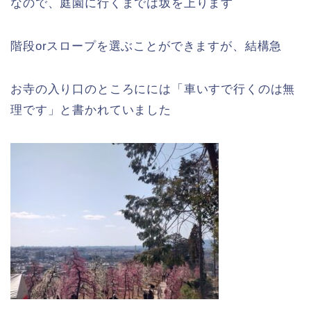
なので、庭園に行くまでは坂を上ります
階段orスロープを選ぶことができますが、結構急
お寺の入り口のところにには「車いすで行くのは無
理です」と書かれていました