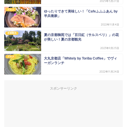
2025年5月27日
グルメ
ゆったりできて美味しい！「Cafeふふふあん by
半兵衛麸」
2022年11月4日
京都観光
夏の京都御苑では「百日紅（サルスベリ）」の花
が美しい！夏の京都観光
2023年9月25日
グルメ
大丸京都店「Whitely by Toriba Coffee」でヴィ
ーガンランチ
2022年11月24日
スポンサーリンク