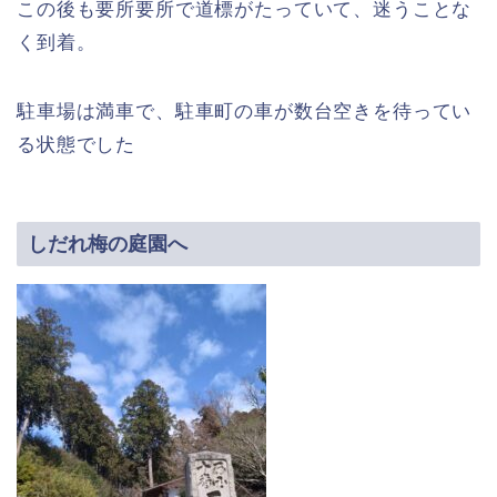
この後も要所要所で道標がたっていて、迷うことな
く到着。
駐車場は満車で、駐車町の車が数台空きを待ってい
る状態でした
しだれ梅の庭園へ