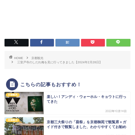
HOME
京都観光
三室戸寺のしだれ梅を見に行ってきました【2024年2月28日】
こちらの記事もおすすめ！
京都観光
楽しい！アンディ・ウォーホル・キョウトに行っ
てきた
2022年10月14日
京都観光
京都三大祭りの「葵祭」を京都御苑で観覧席＋ガ
イド付きで観覧しました、わかりやすくてお勧め