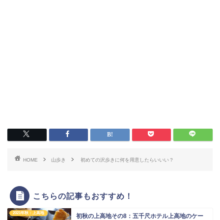
HOME
山歩き
初めての沢歩きに何を用意したらいいい？
こちらの記事もおすすめ！
2021年秋：上高地
初秋の上高地その8：五千尺ホテル上高地のケー