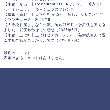
【京都・今出川】Restaurant KOGAでランチ｜町家で味
わうミシュラン一つ星シェフのフレンチ
【京都・高野川】日本料理 研野へ｜新しいお店でいただ
くランチコース（2026年6月）
【大阪松竹座さよなら公演】御名残五月大歌舞伎を観てき
ました｜昼夜あわせての感想（2026年5月）
【京都・上七軒】上七軒ビアガーデンへ｜芸舞妓さんと過
ごす夏の夜が楽しかったです（2026年7月）
最近のコメント
表示できるコメントはありません。