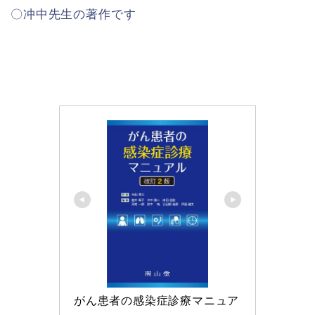
〇冲中先生の著作です
がん患者の感染症診療マニュア