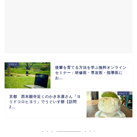
後輩を育てる方法を学ぶ無料オンライン
セミナー：研修医・専攻医・指導医に
お...
京都 西本願寺近くのかき氷屋さん「ヨ
リドコロヒヨリ」でうぐいす餅【訪問
2...