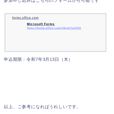
参加申し込みはこちらのフォームから可能です
forms.office.com
Microsoft Forms
https://forms.office.com/r/NvvbYvxPZG
申込期限：令和7年3月13日（木）
以上、ご参考になればうれしいです。