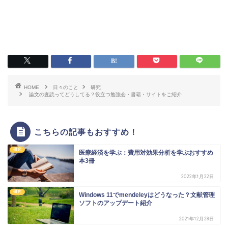
HOME
日々のこと
研究
論文の査読ってどうしてる？役立つ勉強会・書籍・サイトをご紹介
こちらの記事もおすすめ！
研究
医療経済を学ぶ：費用対効果分析を学ぶおすすめ
本3冊
2022年1月22日
研究
Windows 11でmendeleyはどうなった？文献管理
ソフトのアップデート紹介
2021年12月28日