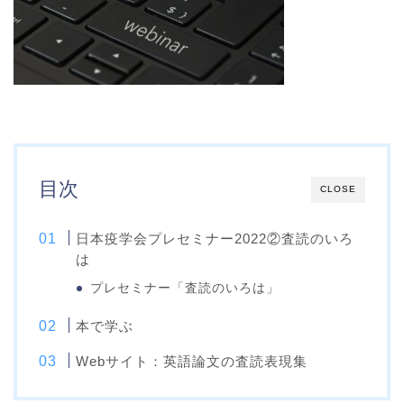
目次
CLOSE
日本疫学会プレセミナー2022②査読のいろ
は
プレセミナー「査読のいろは」
本で学ぶ
Webサイト：英語論文の査読表現集