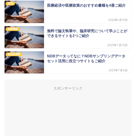
研究
医療経済や医療政策のおすすめ書籍を4冊ご紹介
2022年1月19日
医療情報
無料で論文執筆や、臨床研究について学ぶことが
できるサイトを2つご紹介
2023年7月10日
勉強会情報
NDBデータってなに？NDBサンプリングデータ
セット活用に役立つサイトもご紹介
2023年7月4日
スポンサーリンク