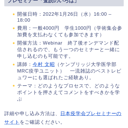
プレセミナー「査読のいろは」
開催日時：2022年1月26日（水）16:00 –
18:00
費用：一般4000円 学生1000円（学術集会参
加費を支払わなくても参加できます）
開催方法：Webinar 終了後オンデマンド配
信されるので、もう一つのセミナーと一緒に
申し込むのも可能です。
講師：
今村 文昭
（ケンブリッジ大学医学部
MRC疫学ユニット） 一流雑誌のベストレビ
ュワーにも選ばれたご経験あり。
テーマ：どのようなプロセスで、どのような
ポイントを押さえてコメントをすべきかを学
ぶ
詳細や申し込み方法は、
日本疫学会プレセミナーの
サイト
をご確認ください。