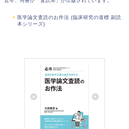
近年、何冊か「査読本」が出版されています。
医学論文査読のお作法 (臨床研究の道標 副読
本シリーズ)