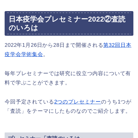
日本疫学会プレセミナー2022②査読
のいろは
2022年1月26日から28日まで開催される
第32回日本
疫学会学術集会
。
毎年プレセミナーでは研究に役立つ内容について有
料で学ぶことができます。
今回予定されている
2つのプレセミナー
のうち1つが
「査読」をテーマにしたものなのでご紹介します。