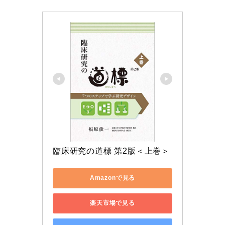
臨床研究の道標 第2版＜上巻＞
Amazonで見る
楽天市場で見る