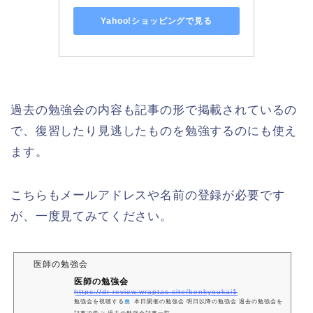
Yahoo!ショッピングで見る
過去の勉強会の内容も記事の形で掲載されているの
で、復習したり見逃したものを勉強するのにも使え
ます。
こちらもメールアドレスや名前の登録が必要です
が、一度見てみてください。
医師の勉強会
医師の勉強会
https://dr-review.wraptas.site/benkyoukai1
勉強会を視聴する
本日開催の勉強会 明日以降の勉強会 過去の勉強会を