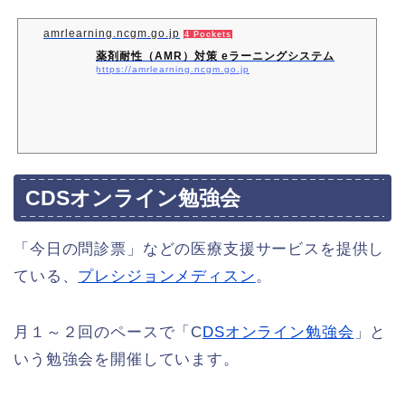
amrlearning.ncgm.go.jp
4 Pockets
薬剤耐性（AMR）対策 eラーニングシステム
https://amrlearning.ncgm.go.jp
CDSオンライン勉強会
「今日の問診票」などの医療支援サービスを提供し
ている、
プレシジョンメディスン
。
月１～２回のペースで「C
DSオンライン勉強会
」と
いう勉強会を開催しています。