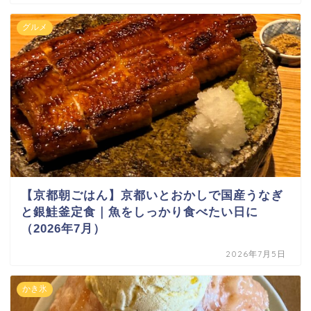
グルメ
【京都朝ごはん】京都いとおかしで国産うなぎ
と銀鮭釜定食｜魚をしっかり食べたい日に
（2026年7月）
2026年7月5日
かき氷