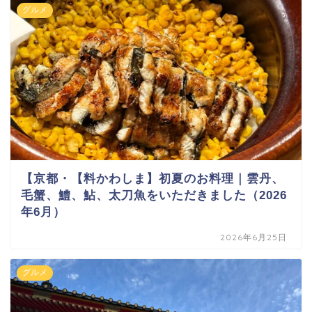
グルメ
【京都・【料かわしま】初夏のお料理｜雲丹、
毛蟹、鱧、鮎、太刀魚をいただきました（2026
年6月）
2026年6月25日
グルメ