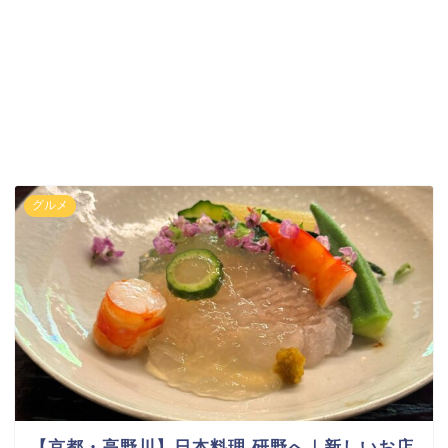
グルメ
【京都・高野川】日本料理 研野へ｜新しいお店