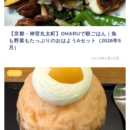
【京都・神宮丸太町】OHARUで朝ごはん｜魚
も野菜もたっぷりのおはようAセット（2026年5
月）
2026年6月29日
かき氷