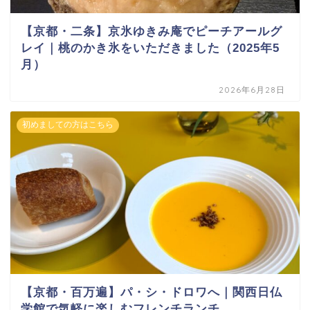
【京都・二条】京氷ゆきみ庵でピーチアールグ
レイ｜桃のかき氷をいただきました（2025年5
月）
2026年6月28日
初めましての方はこちら
【京都・百万遍】パ・シ・ドロワへ｜関西日仏
学館で気軽に楽しむフレンチランチ