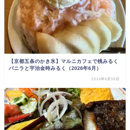
【京都五条のかき氷】マルニカフェで桃みるく
バニラと宇治金時みるく（2026年6月）
2026年6月30日
グルメ