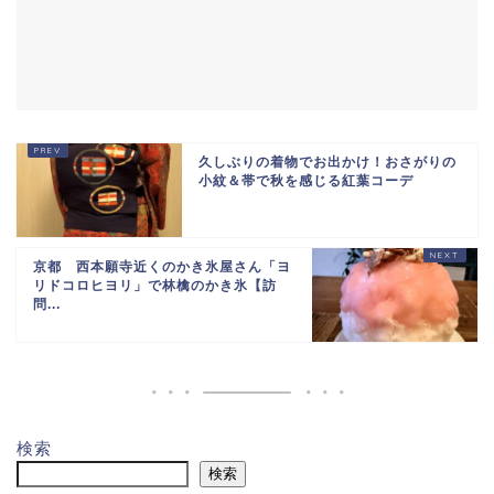
久しぶりの着物でお出かけ！おさがりの
小紋＆帯で秋を感じる紅葉コーデ
京都 西本願寺近くのかき氷屋さん「ヨ
リドコロヒヨリ」で林檎のかき氷【訪
問...
検索
検索