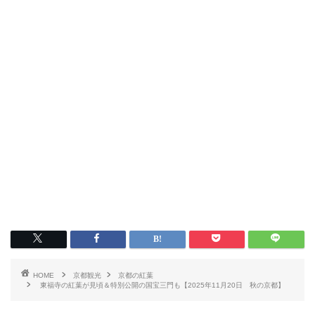
HOME
京都観光
京都の紅葉
東福寺の紅葉が見頃＆特別公開の国宝三門も【2025年11月20日 秋の京都】