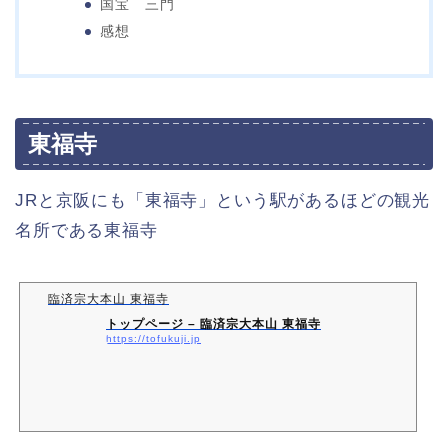
国宝 三門
感想
東福寺
JRと京阪にも「東福寺」という駅があるほどの観光
名所である東福寺
臨済宗大本山 東福寺
トップページ – 臨済宗大本山 東福寺
https://tofukuji.jp