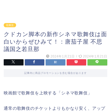
歌舞伎
クドカン脚本の新作シネマ歌舞伎は面
白いからぜひみて！：唐茄子屋 不思
議国之若旦那
2024年1月21日
/
2024年1月21日
記事内に商品プロモーションを含む場合があります
映画館で歌舞伎を上映する「シネマ歌舞伎」
通常の歌舞伎のチケットよりもかなり安く、アップ