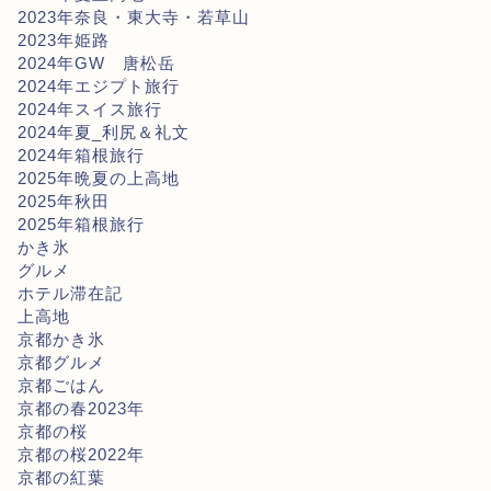
2023年奈良・東大寺・若草山
2023年姫路
2024年GW 唐松岳
2024年エジプト旅行
2024年スイス旅行
2024年夏_利尻＆礼文
2024年箱根旅行
2025年晩夏の上高地
2025年秋田
2025年箱根旅行
かき氷
グルメ
ホテル滞在記
上高地
京都かき氷
京都グルメ
京都ごはん
京都の春2023年
京都の桜
京都の桜2022年
京都の紅葉