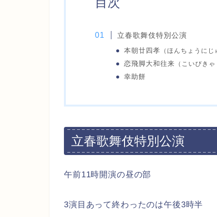
目次
立春歌舞伎特別公演
本朝廿四孝
（ほんちょうにじ
恋飛脚大和往来
（こいびきゃ
幸助餅
立春歌舞伎特別公演
午前11時開演の昼の部
3演目あって終わったのは午後3時半