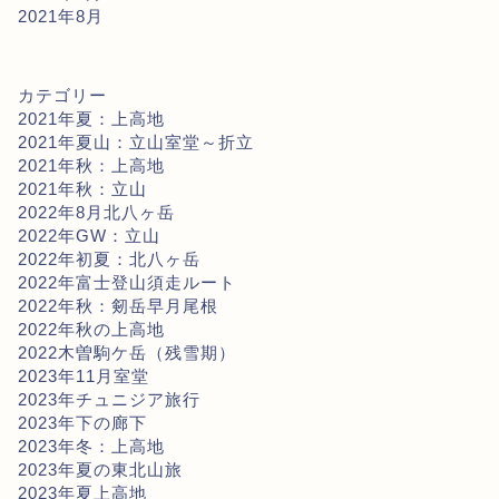
2021年8月
カテゴリー
2021年夏：上高地
2021年夏山：立山室堂～折立
2021年秋：上高地
2021年秋：立山
2022年8月北八ヶ岳
2022年GW：立山
2022年初夏：北八ヶ岳
2022年富士登山須走ルート
2022年秋：剱岳早月尾根
2022年秋の上高地
2022木曽駒ケ岳（残雪期）
2023年11月室堂
2023年チュニジア旅行
2023年下の廊下
2023年冬：上高地
2023年夏の東北山旅
2023年夏上高地