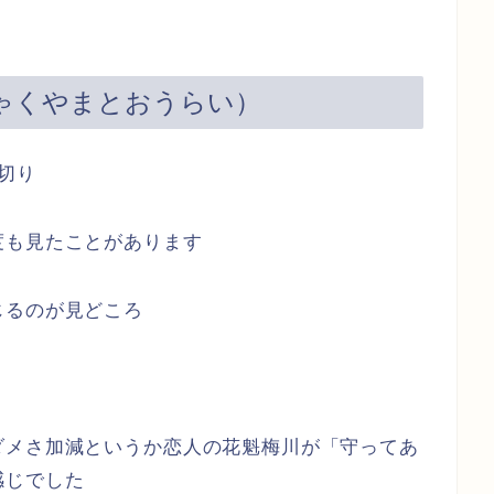
ゃくやまとおうらい）
切り
度も見たことがあります
じるのが見どころ
ダメさ加減というか恋人の花魁梅川が「守ってあ
感じでした