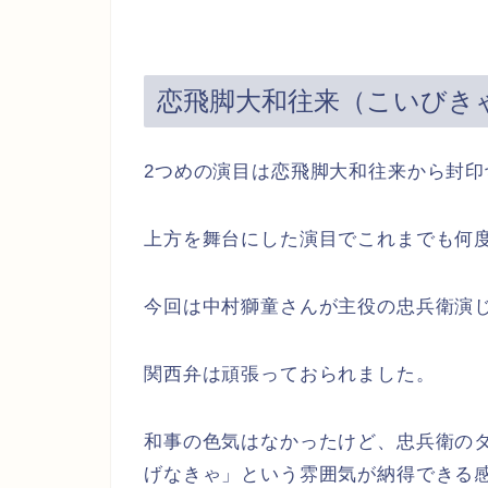
恋飛脚大和往来
（こいびき
2つめの演目は恋飛脚大和往来から封印
上方を舞台にした演目でこれまでも何
今回は中村獅童さんが主役の忠兵衛演
関西弁は頑張っておられました。
和事の色気はなかったけど、忠兵衛の
げなきゃ」という雰囲気が納得できる