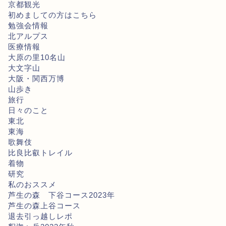
京都観光
初めましての方はこちら
勉強会情報
北アルプス
医療情報
大原の里10名山
大文字山
大阪・関西万博
山歩き
旅行
日々のこと
東北
東海
歌舞伎
比良比叡トレイル
着物
研究
私のおススメ
芦生の森 下谷コース2023年
芦生の森上谷コース
退去引っ越しレポ