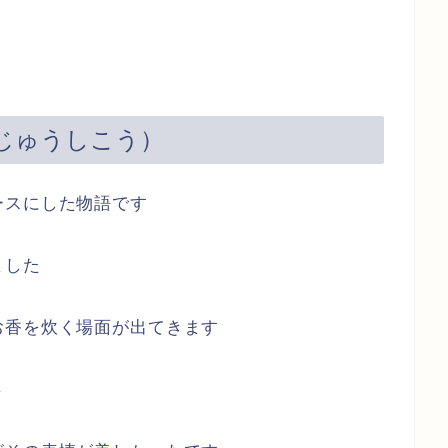
じゅうしこう）
ースにした物語です
ました
お香を炊く場面が出てきます
さ