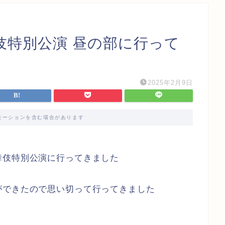
伎特別公演 昼の部に行って
2025年2月9日
モーションを含む場合があります
舞伎特別公演に行ってきました
ができたので思い切って行ってきました