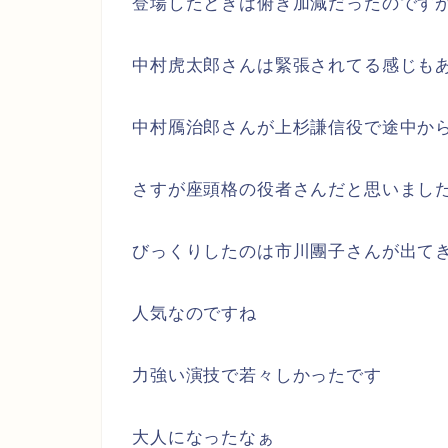
登場したときは俯き加減だったのです
中村虎太郎さんは緊張されてる感じも
中村鴈治郎さんが上杉謙信役で途中か
さすが座頭格の役者さんだと思いまし
びっくりしたのは市川團子さんが出て
人気なのですね
力強い演技で若々しかったです
大人になったなぁ