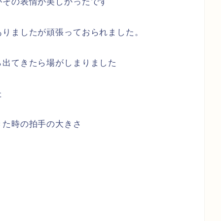
がその表情が美しかったです
ありましたが頑張っておられました。
ら出てきたら場がしまりました
た
きた時の拍手の大きさ