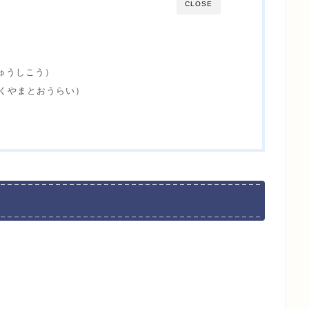
CLOSE
ゅうしこう）
くやまとおうらい）