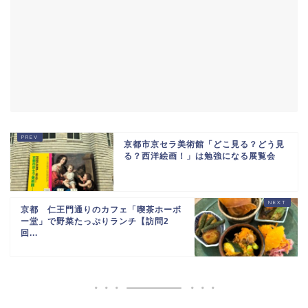
京都市京セラ美術館「どこ見る？どう見
る？西洋絵画！」は勉強になる展覧会
京都 仁王門通りのカフェ「喫茶ホーボ
ー堂」で野菜たっぷりランチ【訪問2
回...