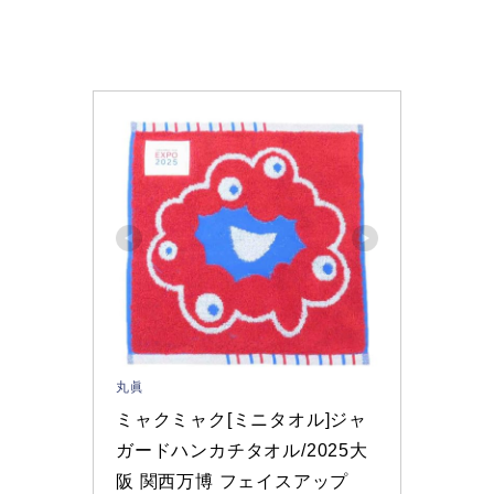
丸眞
ミャクミャク[ミニタオル]ジャ
ガードハンカチタオル/2025大
阪 関西万博 フェイスアップ