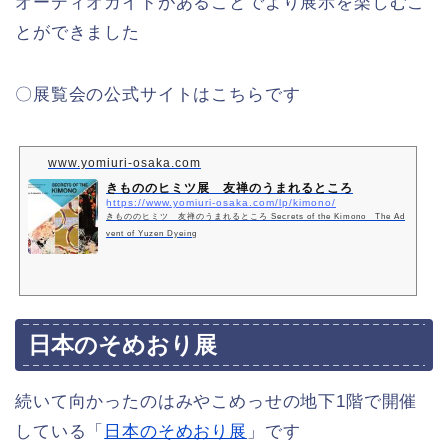
オーディオガイドがあることでより展示を楽しむこ
とができました
〇展覧会の公式サイトはこちらです
www.yomiuri-osaka.com
きもののヒミツ展 友禅のうまれるところ
https://www.yomiuri-osaka.com/lp/kimono/
きもののヒミツ 友禅のうまれるところ Secrets of the Kimono The Ad
vent of Yuzen Dyeing
日本のそめおり展
続いて向かったのはみやこめっせの地下1階で開催
している「
日本のそめおり展
」です