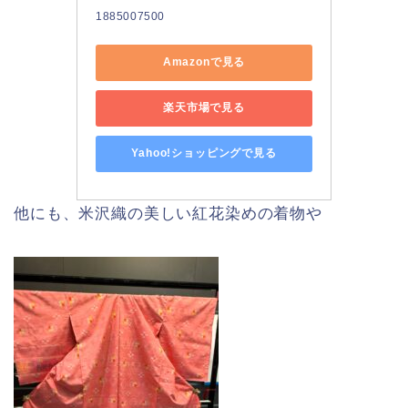
1885007500
Amazonで見る
楽天市場で見る
Yahoo!ショッピングで見る
他にも、米沢織の美しい紅花染めの着物や