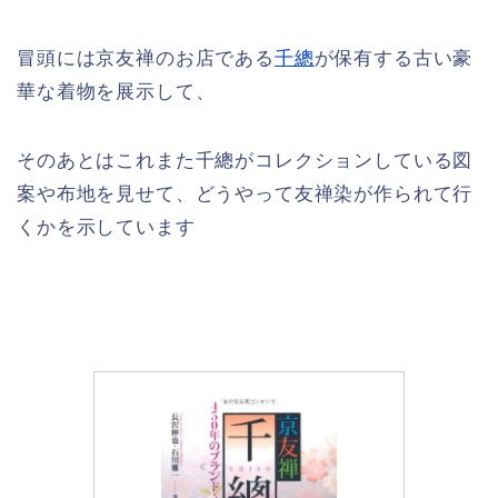
冒頭には京友禅のお店である
千總
が保有する古い豪
華な着物を展示して、
そのあとはこれまた千總がコレクションしている図
案や布地を見せて、どうやって友禅染が作られて行
くかを示しています