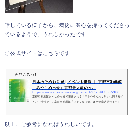
話している様子から、着物に関心を持ってくださっ
ているようで、うれしかったです
〇公式サイトはこちらです
みやこめっせ
日本のそめおり展 | イベント情報 ｜ 京都市勧業館
「みやこめっせ」京都最大級のイ…
https://www.miyakomesse.jp/event/2025/07/005386.html
京都市勧業館みやこめっせで開催される「日本のそめおり展」に関するイ
ベント情報です。京都市勧業館「みやこめっせ」は京都最大級のイベント
会場・展示場です。
以上、ご参考になればうれしいです。