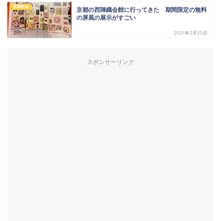
京都観光
京都の西陣織会館に行ってきた 期間限定の無料
の屏風の展示がすごい
2025年2月25日
スポンサーリンク