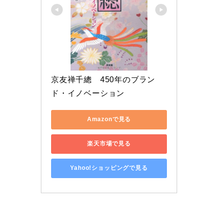
京友禅千總　450年のブラン
ド・イノベーション
Amazonで見る
楽天市場で見る
Yahoo!ショッピングで見る