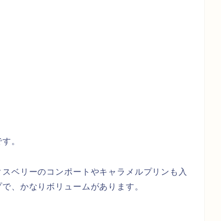
です。
クスベリーのコンポートやキャラメルプリンも入
プで、かなりボリュームがあります。