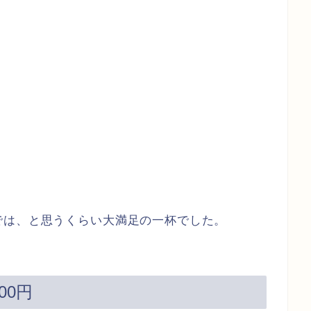
では、と思うくらい大満足の一杯でした。
00円