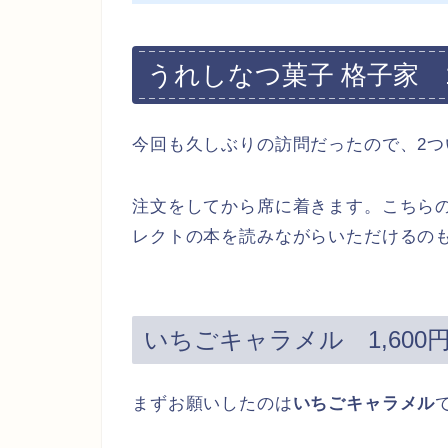
うれしなつ菓子 格子家 
今回も久しぶりの訪問だったので、2
注文をしてから席に着きます。こちら
レクトの本を読みながらいただけるの
いちごキャラメル 1,600
まずお願いしたのは
いちごキャラメル