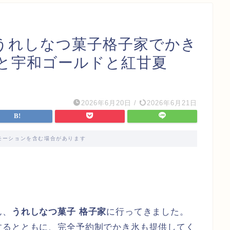
うれしなつ菓子格子家でかき
と宇和ゴールドと紅甘夏
2026年6月20日
/
2026年6月21日
モーションを含む場合があります
ん、
うれしなつ菓子 格子家
に行ってきました。
するとともに、完全予約制でかき氷も提供してく