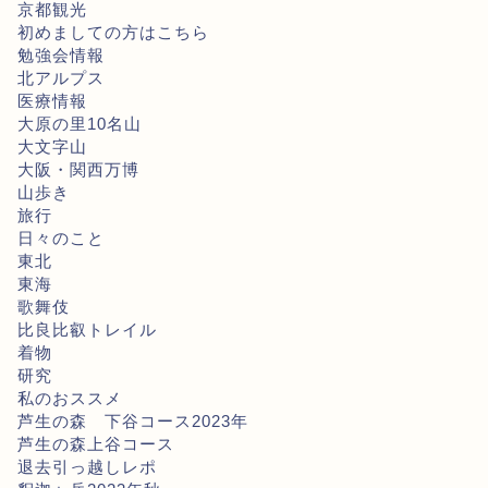
京都観光
初めましての方はこちら
勉強会情報
北アルプス
医療情報
大原の里10名山
大文字山
大阪・関西万博
山歩き
旅行
日々のこと
東北
東海
歌舞伎
比良比叡トレイル
着物
研究
私のおススメ
芦生の森 下谷コース2023年
芦生の森上谷コース
退去引っ越しレポ