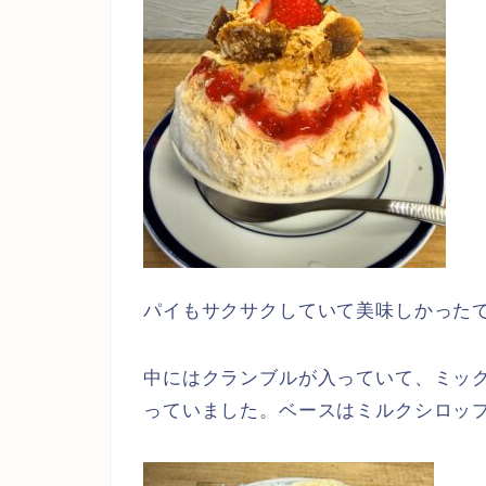
パイもサクサクしていて美味しかった
中にはクランブルが入っていて、ミッ
っていました。ベースはミルクシロッ