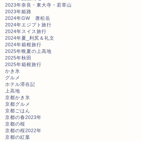
2023年奈良・東大寺・若草山
2023年姫路
2024年GW 唐松岳
2024年エジプト旅行
2024年スイス旅行
2024年夏_利尻＆礼文
2024年箱根旅行
2025年晩夏の上高地
2025年秋田
2025年箱根旅行
かき氷
グルメ
ホテル滞在記
上高地
京都かき氷
京都グルメ
京都ごはん
京都の春2023年
京都の桜
京都の桜2022年
京都の紅葉