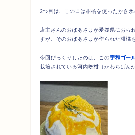
2つ目は、この日は柑橘を使ったかき氷
店主さんのおばあさまが愛媛県におら
すが、そのおばあさまが作られた柑橘
今回びっくりしたのは、この
宇和ゴー
栽培されている河内晩柑（かわちばん