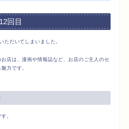
12回目
ついただいてしまいました。
のお店は、漫画や情報誌など、お店のご主人のセ
も魅力です。
円
です。