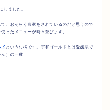
にしました。
れて、おそらく農家をされているのだと思うので
を使ったメニューが時々並びます。
ルド
という柑橘です。宇和ゴールドとは愛媛県で
かん）の一種