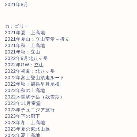
2021年8月
カテゴリー
2021年夏：上高地
2021年夏山：立山室堂～折立
2021年秋：上高地
2021年秋：立山
2022年8月北八ヶ岳
2022年GW：立山
2022年初夏：北八ヶ岳
2022年富士登山須走ルート
2022年秋：剱岳早月尾根
2022年秋の上高地
2022木曽駒ケ岳（残雪期）
2023年11月室堂
2023年チュニジア旅行
2023年下の廊下
2023年冬：上高地
2023年夏の東北山旅
2023年夏上高地