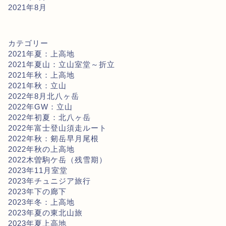
2021年8月
カテゴリー
2021年夏：上高地
2021年夏山：立山室堂～折立
2021年秋：上高地
2021年秋：立山
2022年8月北八ヶ岳
2022年GW：立山
2022年初夏：北八ヶ岳
2022年富士登山須走ルート
2022年秋：剱岳早月尾根
2022年秋の上高地
2022木曽駒ケ岳（残雪期）
2023年11月室堂
2023年チュニジア旅行
2023年下の廊下
2023年冬：上高地
2023年夏の東北山旅
2023年夏上高地