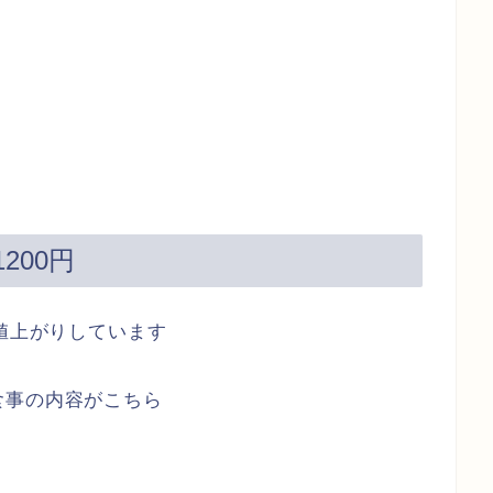
200円
で値上がりしています
食事の内容がこちら