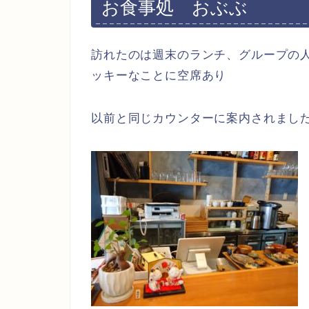
お食事処 おぶぶ
訪れたのは週末のランチ、グループの
ッキーなことに空席あり
以前と同じカウンターに案内されまし