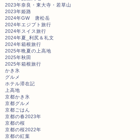
2023年奈良・東大寺・若草山
2023年姫路
2024年GW 唐松岳
2024年エジプト旅行
2024年スイス旅行
2024年夏_利尻＆礼文
2024年箱根旅行
2025年晩夏の上高地
2025年秋田
2025年箱根旅行
かき氷
グルメ
ホテル滞在記
上高地
京都かき氷
京都グルメ
京都ごはん
京都の春2023年
京都の桜
京都の桜2022年
京都の紅葉