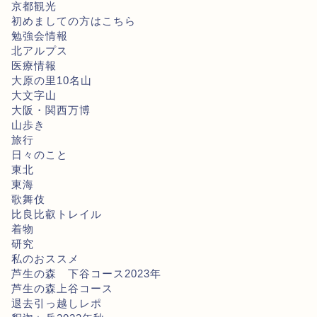
京都観光
初めましての方はこちら
勉強会情報
北アルプス
医療情報
大原の里10名山
大文字山
大阪・関西万博
山歩き
旅行
日々のこと
東北
東海
歌舞伎
比良比叡トレイル
着物
研究
私のおススメ
芦生の森 下谷コース2023年
芦生の森上谷コース
退去引っ越しレポ