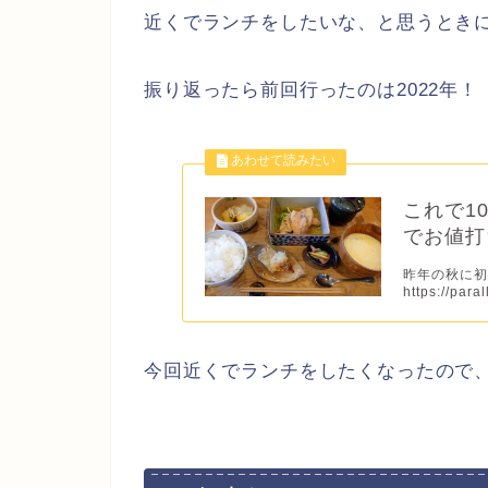
近くでランチをしたいな、と思うとき
振り返ったら前回行ったのは2022年！
これで1
でお値打
昨年の秋に初
https://para
今回近くでランチをしたくなったので