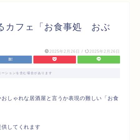
るカフェ「お食事処 おぶ
2025年2月26日
/
2025年2月26日
モーションを含む場合があります
かおしゃれな居酒屋と言うか表現の難しい「お食
提供してくれます