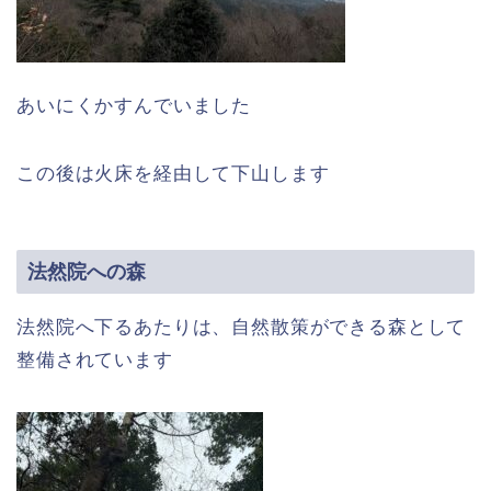
あいにくかすんでいました
この後は火床を経由して下山します
法然院への森
法然院へ下るあたりは、自然散策ができる森として
整備されています