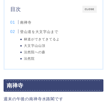
目次
CLOSE
南禅寺
登山道を大文字山まで
林道ができてきてるよ
大文字山山頂
法然院への森
法然院
南禅寺
週末の午後の南禅寺水路閣です