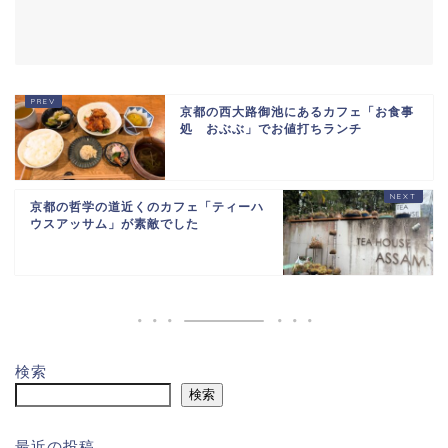
京都の西大路御池にあるカフェ「お食事
処 おぶぶ」でお値打ちランチ
京都の哲学の道近くのカフェ「ティーハ
ウスアッサム」が素敵でした
検索
検索
最近の投稿