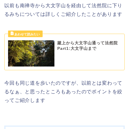
以前も南禅寺から大文字山を経由して法然院に下り
るみちについては詳しくご紹介したことがあります
蹴上から大文字山通って法然院
Part1:大文字山まで
今回も同じ道を歩いたのですが、以前とは変わって
るなぁ、と思ったところもあったのでポイントを絞
ってご紹介します