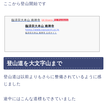
ここから登山開始です
臨済宗大本山 南禅寺
14 Users
51 Pockets
臨済宗大本山 南禅寺
https://www.nanzenji.or.jp
臨済宗大本山 南禅寺 公式サイト
登山道を大文字山まで
登山道は以前よりもさらに整備されているように感
じました
途中にはこんな道標もできていました