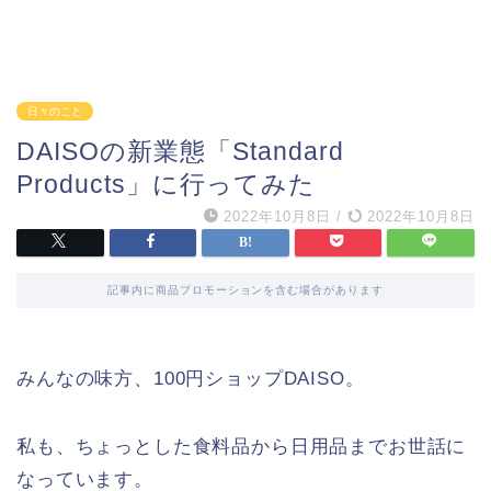
日々のこと
DAISOの新業態「Standard
Products」に行ってみた
2022年10月8日
/
2022年10月8日
記事内に商品プロモーションを含む場合があります
みんなの味方、100円ショップDAISO。
私も、ちょっとした食料品から日用品までお世話に
なっています。