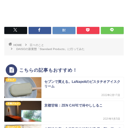
HOME
日々のこと
DAISOの新業態「Standard Products」に行ってみた
こちらの記事もおすすめ！
グルメ
セブンで買える。LaNapoliのピスタチオアイスク
リーム
2022年2月17日
京都グルメ
京都甘味：ZEN CAFEで冷やししるこ
2021年9月3日
日々のこと