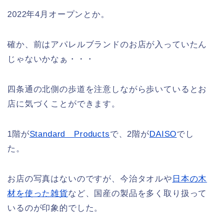
2022年4月オープンとか。
確か、前はアパレルブランドのお店が入っていたん
じゃないかなぁ・・・
四条通の北側の歩道を注意しながら歩いているとお
店に気づくことができます。
1階が
Standard Products
で、2階が
DAISO
でし
た。
お店の写真はないのですが、今治タオルや
日本の木
材を使った雑貨
など、国産の製品を多く取り扱って
いるのが印象的でした。