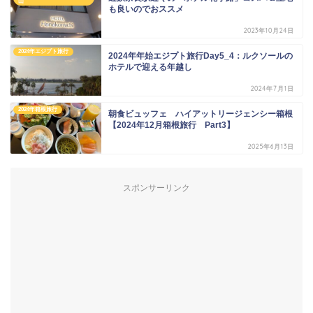
山
も良いのでおススメ
2023年10月24日
2024年エジプト旅行
2024年年始エジプト旅行Day5_4：ルクソールの
ホテルで迎える年越し
2024年7月1日
2024年箱根旅行
朝食ビュッフェ ハイアットリージェンシー箱根
【2024年12月箱根旅行 Part3】
2025年6月13日
スポンサーリンク