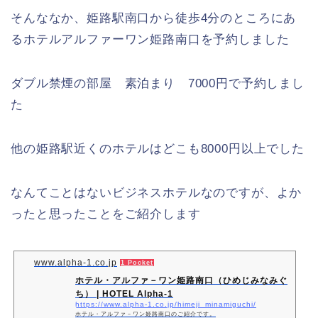
そんななか、姫路駅南口から徒歩4分のところにあ
るホテルアルファーワン姫路南口を予約しました
ダブル禁煙の部屋 素泊まり 7000円で予約しまし
た
他の姫路駅近くのホテルはどこも8000円以上でした
なんてことはないビジネスホテルなのですが、よか
ったと思ったことをご紹介します
www.alpha-1.co.jp
1 Pocket
ホテル・アルファ－ワン姫路南口（ひめじみなみぐ
ち） | HOTEL Alpha-1
https://www.alpha-1.co.jp/himeji_minamiguchi/
ホテル・アルファ－ワン姫路南口のご紹介です。