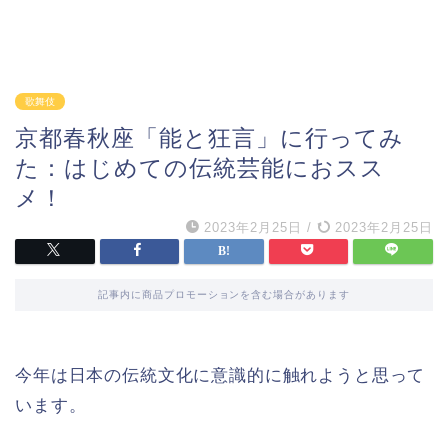
歌舞伎
京都春秋座「能と狂言」に行ってみ
た：はじめての伝統芸能におスス
メ！
2023年2月25日
/
2023年2月25日
記事内に商品プロモーションを含む場合があります
今年は日本の伝統文化に意識的に触れようと思って
います。