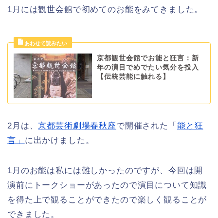
1月には観世会館で初めてのお能をみてきました。
京都観世会館でお能と狂言：新
年の演目でめでたい気分を投入
【伝統芸能に触れる】
2月は、
京都芸術劇場春秋座
で開催された「
能と狂
言」
に出かけました。
1月のお能は私には難しかったのですが、今回は開
演前にトークショーがあったので演目について知識
を得た上で観ることができたので楽しく観ることが
できました。