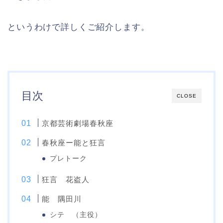
というわけで詳しくご紹介します。
目次
CLOSE
京都芸術劇場春秋座
春秋座ー能と狂言
プレトーク
狂言 花盗人
能 隅田川
シテ （主役）