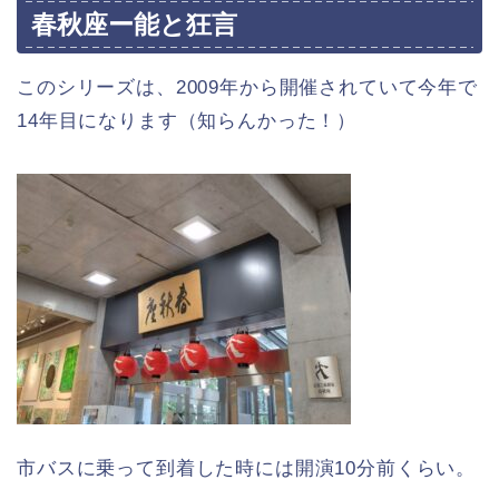
春秋座ー能と狂言
このシリーズは、2009年から開催されていて今年で
14年目になります（知らんかった！）
市バスに乗って到着した時には開演10分前くらい。