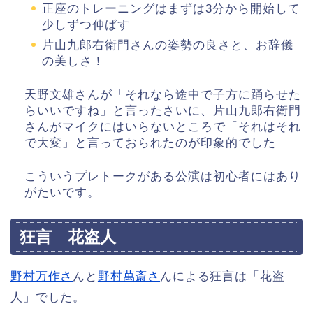
正座のトレーニングはまずは3分から開始して
少しずつ伸ばす
片山九郎右衛門さんの姿勢の良さと、お辞儀
の美しさ！
天野文雄さんが「それなら途中で子方に踊らせた
らいいですね」と言ったさいに、片山九郎右衛門
さんがマイクにはいらないところで「それはそれ
で大変」と言っておられたのが印象的でした
こういうプレトークがある公演は初心者にはあり
がたいです。
狂言 花盗人
野村万作さ
んと
野村萬斎さ
んによる狂言は「花盗
人」でした。