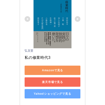
弘文堂
私の修業時代3
Amazonで見る
楽天市場で見る
Yahoo!ショッピングで見る