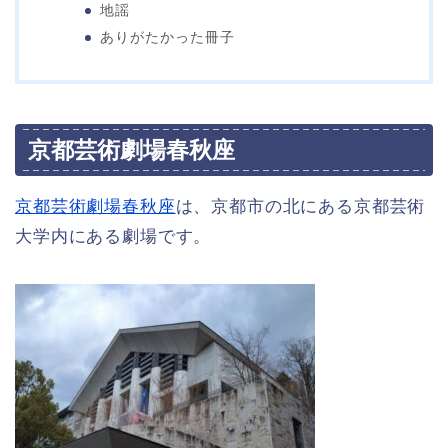
地謡
ありがたかった冊子
京都芸術劇場春秋座
京都芸術劇場春秋座
は、京都市の北にある京都芸術
大学内にある劇場です。