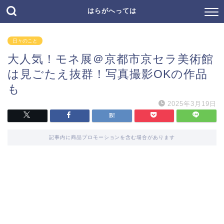
はらがへっては
日々のこと
大人気！モネ展＠京都市京セラ美術館
は見ごたえ抜群！写真撮影OKの作品
も
2025年3月19日
記事内に商品プロモーションを含む場合があります