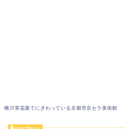
蜷川実花展でにぎわっている京都市京セラ美術館