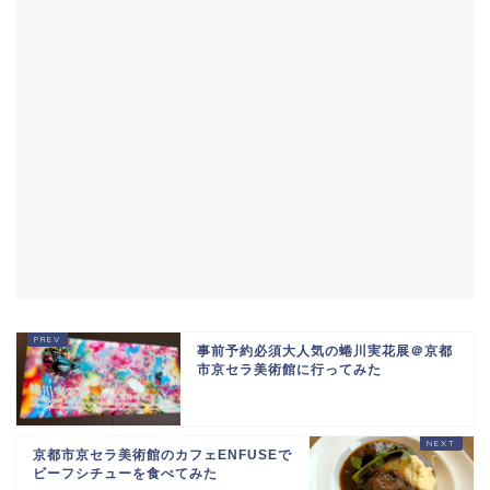
事前予約必須大人気の蜷川実花展＠京都
市京セラ美術館に行ってみた
京都市京セラ美術館のカフェENFUSEで
ビーフシチューを食べてみた