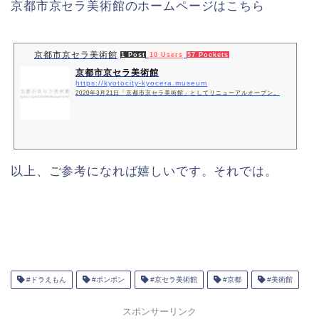
京都市京セラ美術館のホームページはこちら
京都市京セラ美術館
1 Post
10 Users
57 Pockets
京都市京セラ美術館
https://kyotocity-kyocera.museum
2020年3月21日「京都市京セラ美術館」としてリニューアルオープン。
以上、ご参考になれば嬉しいです。それでは。
#ドラえもん
#ポンポン
#京セラ美術館
#京都
#美術館
スポンサーリンク