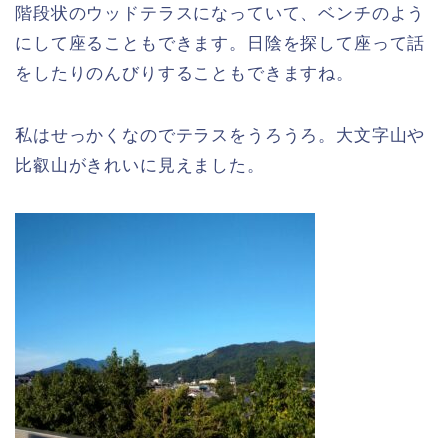
階段状のウッドテラスになっていて、ベンチのよう
にして座ることもできます。日陰を探して座って話
をしたりのんびりすることもできますね。
私はせっかくなのでテラスをうろうろ。大文字山や
比叡山がきれいに見えました。