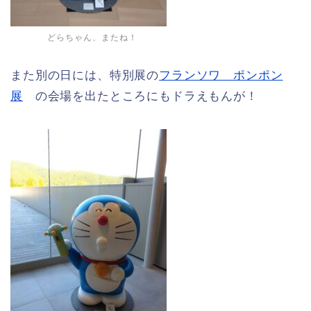
どらちゃん、またね！
また別の日には、特別展の
フランソワ ポンポン
展
の会場を出たところにもドラえもんが！