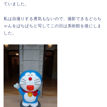
ていました。
私は自撮りする勇気もないので、撮影できるどらち
ゃんをぱちぱちと写してこの日は美術館を後にしま
した。