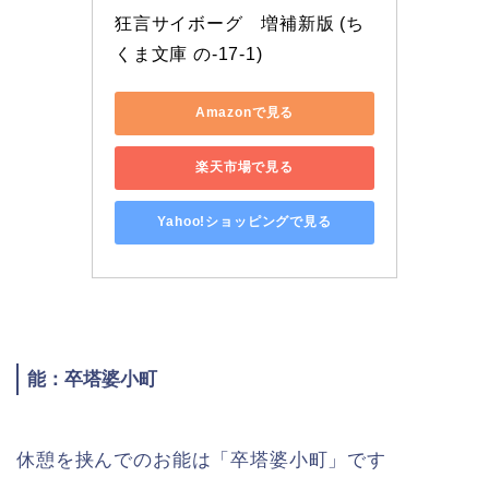
狂言サイボーグ　増補新版 (ち
くま文庫 の-17-1)
Amazonで見る
楽天市場で見る
Yahoo!ショッピングで見る
能：卒塔婆小町
休憩を挟んでのお能は「卒塔婆小町」です