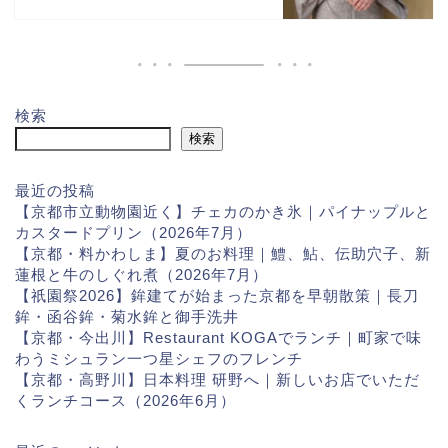
検索
検索
最近の投稿
【京都市立動物園近く】チェカのかき氷｜パイナップルと
カスタードプリン（2026年7月）
【京都・料かわしま】夏のお料理｜鱧、鮎、伝助穴子、新
蓮根と牛のしぐれ煮（2026年7月）
【祇園祭2026】鉾建てが始まった京都を早朝散策｜長刀
鉾・函谷鉾・菊水鉾と御手洗井
【京都・今出川】Restaurant KOGAでランチ｜町家で味
わうミシュラン一つ星シェフのフレンチ
【京都・高野川】日本料理 研野へ｜新しいお店でいただ
くランチコース（2026年6月）