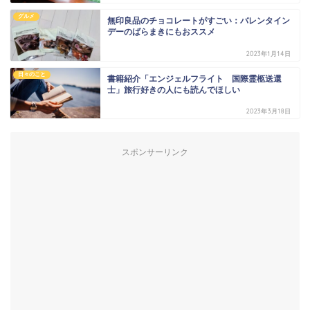
グルメ
無印良品のチョコレートがすごい：バレンタイン
デーのばらまきにもおススメ
2023年1月14日
日々のこと
書籍紹介「エンジェルフライト 国際霊柩送還
士」旅行好きの人にも読んでほしい
2023年3月18日
スポンサーリンク