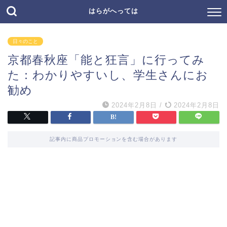
はらがへっては
日々のこと
京都春秋座「能と狂言」に行ってみ
た：わかりやすいし、学生さんにお
勧め
2024年2月8日
/
2024年2月8日
記事内に商品プロモーションを含む場合があります