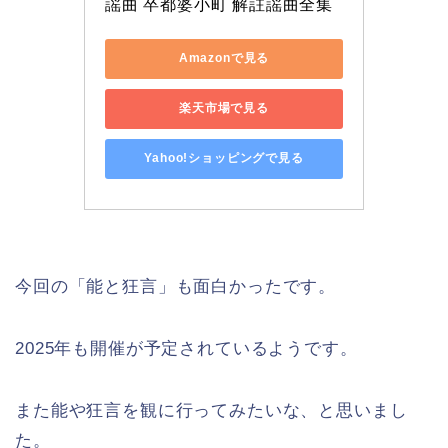
謡曲 卒都婆小町 解註謡曲全集
Amazonで見る
楽天市場で見る
Yahoo!ショッピングで見る
今回の「能と狂言」も面白かったです。
2025年も開催が予定されているようです。
また能や狂言を観に行ってみたいな、と思いまし
た。