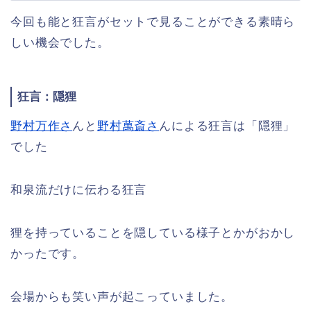
今回も能と狂言がセットで見ることができる素晴ら
しい機会でした。
狂言：隠狸
野村万作さ
んと
野村萬斎さ
んによる狂言は「隠狸」
でした
和泉流だけに伝わる狂言
狸を持っていることを隠している様子とかがおかし
かったです。
会場からも笑い声が起こっていました。