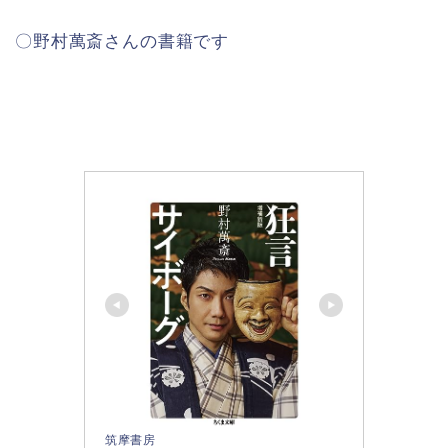
〇野村萬斎さんの書籍です
筑摩書房