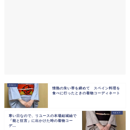
情熱の朱い帯を締めて スペイン料理を
食べに行ったときの着物コーディネート
寒い日なので、リユースの本場結城紬で
「能と狂言」に出かけた時の着物コー
デ...