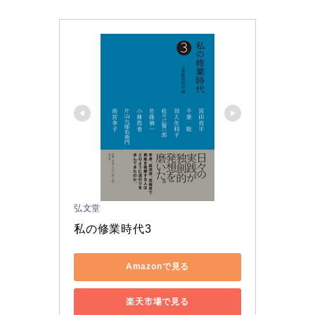
弘文堂
私の修業時代3
Amazonで見る
楽天市場で見る