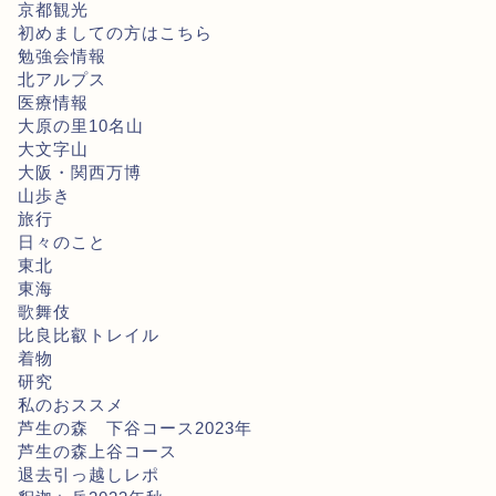
京都観光
初めましての方はこちら
勉強会情報
北アルプス
医療情報
大原の里10名山
大文字山
大阪・関西万博
山歩き
旅行
日々のこと
東北
東海
歌舞伎
比良比叡トレイル
着物
研究
私のおススメ
芦生の森 下谷コース2023年
芦生の森上谷コース
退去引っ越しレポ