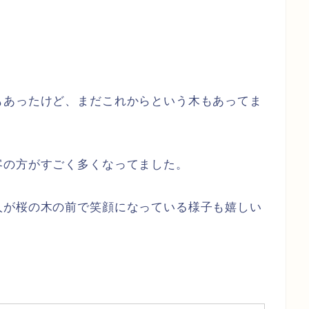
もあったけど、まだこれからという木もあってま
客の方がすごく多くなってました。
人が桜の木の前で笑顔になっている様子も嬉しい