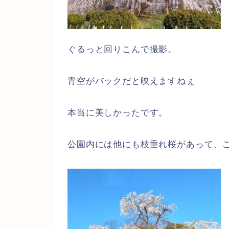
ぐるっと回りこんで撮影。
青空がバックだと映えますねぇ
本当に美しかったです。
公園内には他にも枝垂れ桜があって、