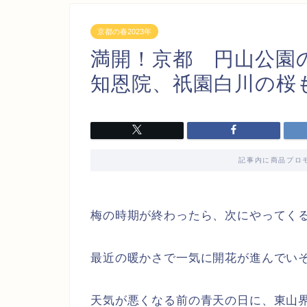
京都の春2023年
満開！京都 円山公園
知恩院、祇園白川の桜
記事内に商品プロ
梅の時期が終わったら、次にやってく
最近の暖かさで一気に開花が進んでい
天気が悪くなる前の青天の日に、東山