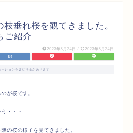
の枝垂れ桜を観てきました。
もご紹介
2023年3月24日
/
2023年3月24日
モーションを含む場合があります
るのが桜です。
そう・・・
界隈の桜の様子を見てきました。