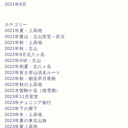
2021年8月
カテゴリー
2021年夏：上高地
2021年夏山：立山室堂～折立
2021年秋：上高地
2021年秋：立山
2022年8月北八ヶ岳
2022年GW：立山
2022年初夏：北八ヶ岳
2022年富士登山須走ルート
2022年秋：剱岳早月尾根
2022年秋の上高地
2022木曽駒ケ岳（残雪期）
2023年11月室堂
2023年チュニジア旅行
2023年下の廊下
2023年冬：上高地
2023年夏の東北山旅
2023年夏上高地