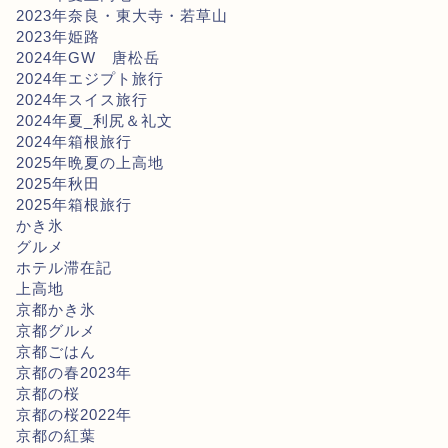
2023年奈良・東大寺・若草山
2023年姫路
2024年GW 唐松岳
2024年エジプト旅行
2024年スイス旅行
2024年夏_利尻＆礼文
2024年箱根旅行
2025年晩夏の上高地
2025年秋田
2025年箱根旅行
かき氷
グルメ
ホテル滞在記
上高地
京都かき氷
京都グルメ
京都ごはん
京都の春2023年
京都の桜
京都の桜2022年
京都の紅葉