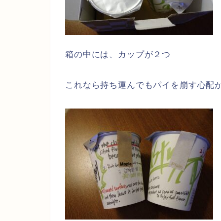
箱の中には、カップが２つ
これなら持ち運んでもパイを崩す心配