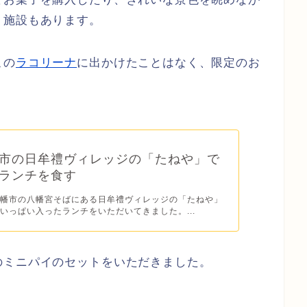
う施設もあります。
この
ラコリーナ
に出かけたことはなく、限定のお
市の日牟禮ヴィレッジの「たねや」で
ランチを食す
八幡市の八幡宮そばにある日牟禮ヴィレッジの「たねや」
いっぱい入ったランチをいただいてきました。...
のミニパイのセットをいただきました。