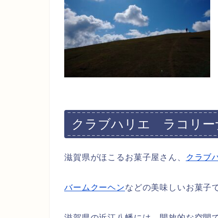
クラブハリエ ラコリー
滋賀県がほこるお菓子屋さん、
クラブ
バームクーヘン
などの美味しいお菓子
滋賀県の近江八幡には、開放的な空間