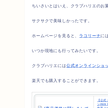
ちいさいとはいえ、クラブハリエのお
サクサクで美味しかったです。
ホームページを見ると、
ラコリーナ
に
いつか現地にも行ってみたいです。
クラブハリエには
公式オンラインショ
楽天でも購入することができます。
【公式
ンmin